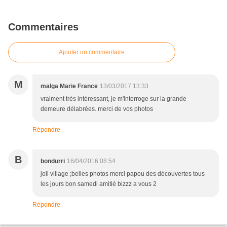
Commentaires
Ajouter un commentaire
M
malga Marie France
13/03/2017 13:33
vraiment très intéressant, je m'interroge sur la grande
demeure délabrées. merci de vos photos
Répondre
B
bondurri
16/04/2016 08:54
joli village ;belles photos merci papou des découvertes tous
les jours bon samedi amitié bizzz a vous 2
Répondre