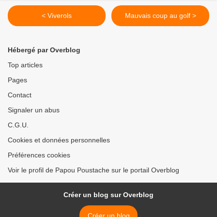
< Viverols
Mauvais coup au golf >
Hébergé par Overblog
Top articles
Pages
Contact
Signaler un abus
C.G.U.
Cookies et données personnelles
Préférences cookies
Voir le profil de Papou Poustache sur le portail Overblog
Créer un blog sur Overblog
Créer un blog