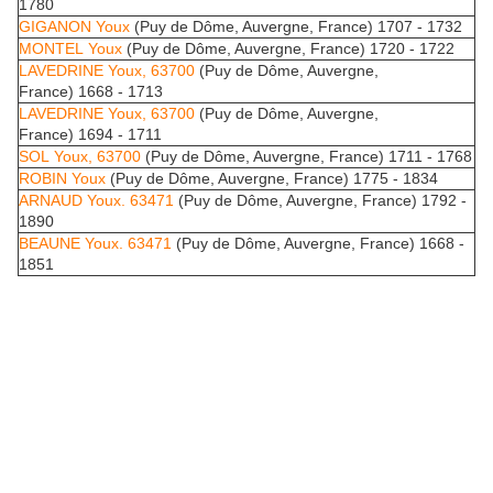
1780
GIGANON Youx
(Puy de Dôme, Auvergne, France) 1707 - 1732
MONTEL Youx
(Puy de Dôme, Auvergne, France) 1720 - 1722
LAVEDRINE Youx, 63700
(Puy de Dôme, Auvergne,
France) 1668 - 1713
LAVEDRINE Youx, 63700
(Puy de Dôme, Auvergne,
France) 1694 - 1711
SOL Youx, 63700
(Puy de Dôme, Auvergne, France) 1711 - 1768
ROBIN Youx
(Puy de Dôme, Auvergne, France) 1775 - 1834
ARNAUD Youx. 63471
(Puy de Dôme, Auvergne, France) 1792 -
1890
BEAUNE Youx. 63471
(Puy de Dôme, Auvergne, France) 1668 -
1851