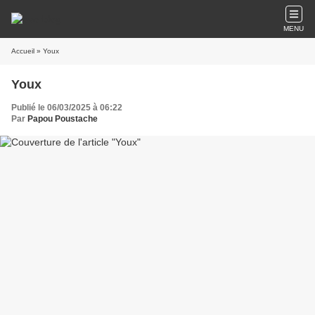
MENU
Accueil
» Youx
Youx
Publié le 06/03/2025 à 06:22
Par
Papou Poustache