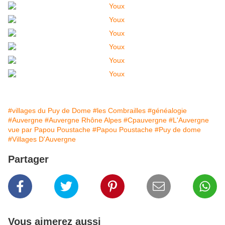
#villages du Puy de Dome
#les Combrailles
#généalogie
#Auvergne
#Auvergne Rhône Alpes
#Cpauvergne
#L'Auvergne
vue par Papou Poustache
#Papou Poustache
#Puy de dome
#Villages D'Auvergne
Partager
Vous aimerez aussi