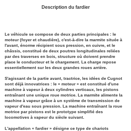
Description du fardier
Le véhicule se compose de deux parties principales : le
moteur (foyer et chaudière), c'est-à-dire la marmite située à
l'avant, énorme récipient sous pression, en cuivre, et le
châssis, constitué de deux poutres longitudinales reliées
par des traverses en bois, structure où doivent prendre
place le conducteur et le chargement. La charge repose
essentiellement sur les deux grandes roues arrière.
S'agissant de la partie avant, tractrice, les idées de Cugnot
sont déjà innovatrices : le « moteur » est constitué d'une
machine à vapeur à deux cylindres verticaux, les pistons
entraînant une unique roue motrice. La marmite alimente la
machine à vapeur grâce à un système de transmission de
vapeur d'eau sous pression. La machine entraînant la roue
motrice par pistons est le prototype simplifié des
locomotives à vapeur du siècle suivant.
L'appellation « fardier » désigne ce type de chariots