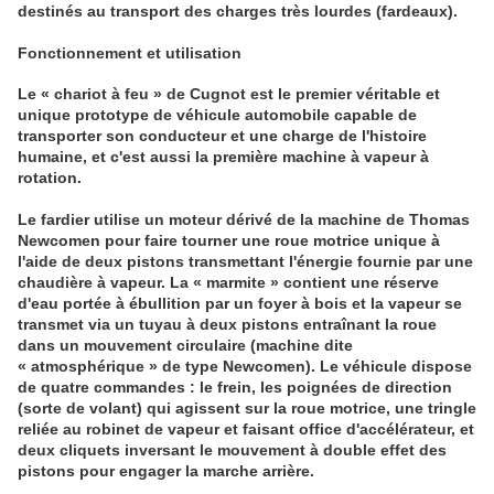
destinés au transport des charges très lourdes (fardeaux).
Fonctionnement et utilisation
Le « chariot à feu » de Cugnot est le premier véritable et
unique prototype de véhicule automobile capable de
transporter son conducteur et une charge de l'histoire
humaine, et c'est aussi la première machine à vapeur à
rotation.
Le fardier utilise un moteur dérivé de la machine de Thomas
Newcomen pour faire tourner une roue motrice unique à
l'aide de deux pistons transmettant l'énergie fournie par une
chaudière à vapeur. La « marmite » contient une réserve
d'eau portée à ébullition par un foyer à bois et la vapeur se
transmet via un tuyau à deux pistons entraînant la roue
dans un mouvement circulaire (machine dite
« atmosphérique » de type Newcomen). Le véhicule dispose
de quatre commandes : le frein, les poignées de direction
(sorte de volant) qui agissent sur la roue motrice, une tringle
reliée au robinet de vapeur et faisant office d'accélérateur, et
deux cliquets inversant le mouvement à double effet des
pistons pour engager la marche arrière.