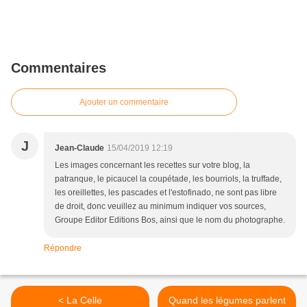
Commentaires
Ajouter un commentaire
J
Jean-Claude
15/04/2019 12:19
Les images concernant les recettes sur votre blog, la
patranque, le picaucel la coupétade, les bourriols, la truffade,
les oreillettes, les pascades et l'estofinado, ne sont pas libre
de droit, donc veuillez au minimum indiquer vos sources,
Groupe Editor Editions Bos, ainsi que le nom du photographe.
Répondre
< La Celle
Quand les légumes parlent