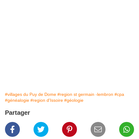
#villages du Puy de Dome
#region st germain -lembron
#cpa
#généalogie
#region d'Issoire
#géologie
Partager