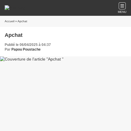
MENU
Accueil
» Apchat
Apchat
Publié le 06/04/2025 à 04:37
Par
Papou Poustache