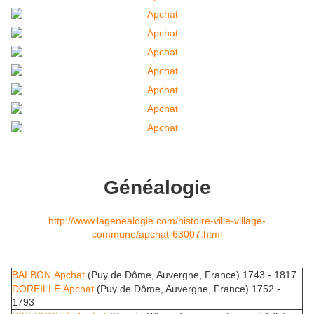
Généalogie
http://www.lagenealogie.com/histoire-ville-village-
commune/apchat-63007.html
BALBON Apchat
(Puy de Dôme, Auvergne, France) 1743 - 1817
DOREILLE Apchat
(Puy de Dôme, Auvergne, France) 1752 -
1793