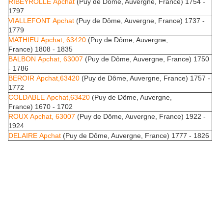
RIBEYROLLE Apchat
(Puy de Dôme, Auvergne, France) 1754 -
1797
VIALLEFONT Apchat
(Puy de Dôme, Auvergne, France) 1737 -
1779
MATHIEU Apchat, 63420
(Puy de Dôme, Auvergne,
France) 1808 - 1835
BALBON Apchat, 63007
(Puy de Dôme, Auvergne, France) 1750
- 1786
BEROIR Apchat,63420
(Puy de Dôme, Auvergne, France) 1757 -
1772
COLDABLE Apchat,63420
(Puy de Dôme, Auvergne,
France) 1670 - 1702
ROUX Apchat, 63007
(Puy de Dôme, Auvergne, France) 1922 -
1924
DELAIRE Apchat
(Puy de Dôme, Auvergne, France) 1777 - 1826