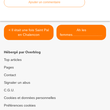
Ajouter un commentaire
< Il était une fois Saint Pal
Ah les
en Chalencon
femmes...............................
>
Hébergé par Overblog
Top articles
Pages
Contact
Signaler un abus
C.G.U.
Cookies et données personnelles
Préférences cookies