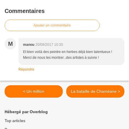
Commentaires
Ajouter un commentaire
M
manou
20/08/2017 10:30
Et bien voilà des peintre en herbes déjà bien talentueux !
Merci de nous les montrer...des artistes à suivre !
Répondre
< Un million
La bataille de Chaméane >
Hébergé par Overblog
Top articles