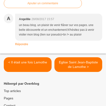
Ajouter un commentaire
A
Angelilie
28/08/2017 15:57
un beau blog. un plaisir de venir flâner sur vos pages. une
belle découverte et un enchantement.N'hésitez pas à venir
visiter mon blog (lien sur pseudo)<br /> au plaisir
Répondre
< Il était une fois Lamothe
Eglise Saint Jean-Baptiste
de Lamothe >
Hébergé par Overblog
Top articles
Pages
Contact