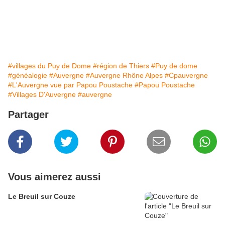
#villages du Puy de Dome
#région de Thiers
#Puy de dome
#généalogie
#Auvergne
#Auvergne Rhône Alpes
#Cpauvergne
#L'Auvergne vue par Papou Poustache
#Papou Poustache
#Villages D'Auvergne
#auvergne
Partager
Vous aimerez aussi
Le Breuil sur Couze