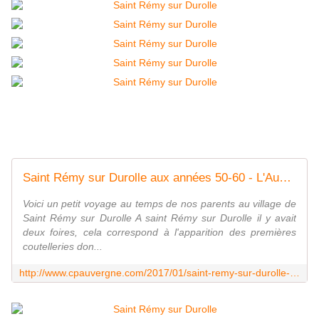
Saint Rémy sur Durolle aux années 50-60 - L'Auvergne Vue par Papou Poustache
Voici un petit voyage au temps de nos parents au village de
Saint Rémy sur Durolle A saint Rémy sur Durolle il y avait
deux foires, cela correspond à l'apparition des premières
coutelleries don...
http://www.cpauvergne.com/2017/01/saint-remy-sur-durolle-aux-annees-50-60.html