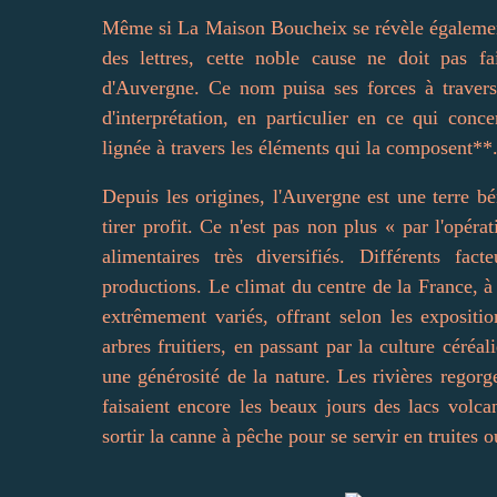
Même si La Maison Boucheix se révèle également
des lettres, cette noble cause ne doit pas fa
d'Auvergne. Ce nom puisa ses forces à travers l
d'interprétation, en particulier en ce qui conce
lignée à travers les éléments qui la composent
**
Depuis les origines, l'Auvergne est une terre 
tirer profit. Ce n'est pas non plus « par l'opér
alimentaires très diversifiés. Différents fa
productions. Le climat du centre de la France, à 
extrêmement variés, offrant selon les expositi
arbres fruitiers, en passant par la culture céréal
une générosité de la nature. Les rivières regorg
faisaient encore les beaux jours des lacs volca
sortir la canne à pêche pour se servir en truites o