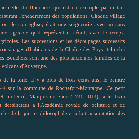
mme celle du Boucheix qui est un exemple parmi tant
 assurant l'encadrement des populations. Chaque village
 ou de son église, était une seigneurie avec ou sans
ne agricole qu'il représentait s'était, avec le temps,
agricoles. Les successions et les découpages successifs
s cousinages d'habitants de la Chaîne des Puys, tel celui
les Boucheix sont une des plus anciennes familles de la
s volcans d'Auvergne.
de la toile. Il y a plus de trois cents ans, le peintre
644 sur la commune de Rochefort-Montagne. Ce petit
 et fin-lettré, Marquis de Sade (1740-1814), « le divin
 dessinateur à l'Académie royale de peinture et de
herche de la pierre philosophale et à la transmutation des