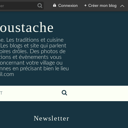
Connexion
+
Créer mon blog
oustache
. Les traditions et cuisine
Les blogs et site qui parlent
toires drôles. Des photos de
tuations et évènements vous
oncernant votre village ou
nes en précisant bien le lieu
il.com
T
Newsletter