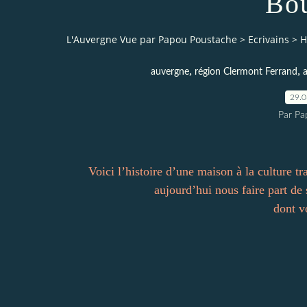
Bo
L'Auvergne Vue par Papou Poustache
>
Ecrivains
>
H
,
,
auvergne
région Clermont Ferrand
29.
Par Pa
Voici l’histoire d’une maison à la culture tra
aujourd’hui nous faire part de 
dont v