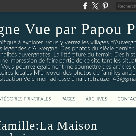
gne Vue par Papou P
ique à explorer. Vous y verrez les villages d'Auvergne
es légendes d'Auvergne, Des photos du siècle dernier. 
nalités auvergnates. La littérature du terroir. Des his
une impression de faire partie de ce site tant les si
 Vous pourrez également me soumettre des articles c
oires locales M'envoyer des photos de familles ancien
 situation Voici mon adresse émail. retrauzon43@gma
ATÉGORIES PRINCIPALES
PAGES
ARCHIVES
CONTAC
 famille:La Maison