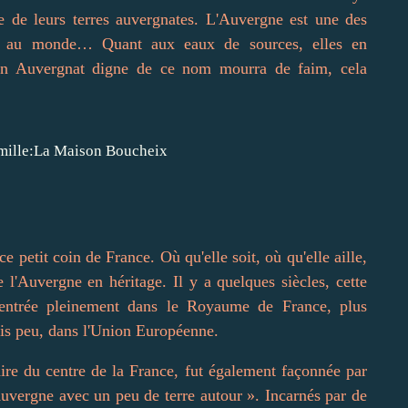
 de leurs terres auvergnates. L'Auvergne est une des
ux au monde… Quant aux eaux de sources, elles en
ù un Auvergnat digne de ce nom mourra de faim, cela
ce petit coin de France. Où qu'elle soit, où qu'elle aille,
l'Auvergne en héritage. Il y a quelques siècles, cette
t entrée pleinement dans le Royaume de France, plus
is peu, dans l'Union Européenne.
aire du centre de la France, fut également façonnée par
'Auvergne avec un peu de terre autour ». Incarnés par de