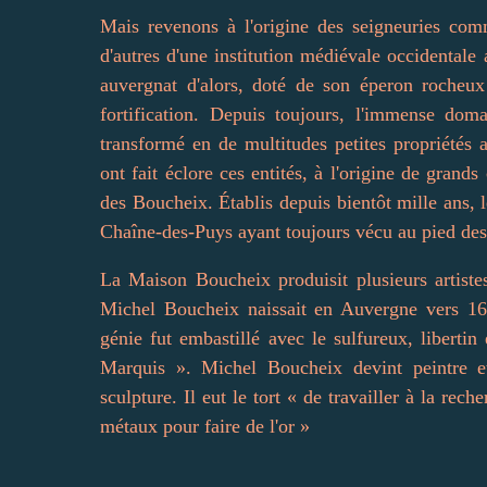
Mais revenons à l'origine des seigneuries co
d'autres d'une institution médiévale occidentale
auvergnat d'alors, doté de son éperon rocheux
fortification. Depuis toujours, l'immense domai
transformé en de multitudes petites propriétés 
ont fait éclore ces entités, à l'origine de grand
des Boucheix. Établis depuis bientôt mille ans, 
Chaîne-des-Puys ayant toujours vécu au pied de
La Maison Boucheix produisit plusieurs artistes 
Michel Boucheix naissait en Auvergne vers 1
génie fut embastillé avec le sulfureux, libertin
Marquis ». Michel Boucheix devint peintre et
sculpture. Il eut le tort « de travailler à la rec
métaux pour faire de l'or »