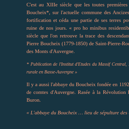
C'est au XIIIe siècle que les toutes premières
Boucheix*, sur l'actuelle commune des Ancizes
fortification et céda une partie de ses terres p
ruine de nos jours. « pro ho minibus resident
siècle que l'on retrouve la trace des descendan
Pierre Boucheix (1779-1850) de Saint-Pierre-Roc
des Monts d'Auvergne.
* Publication de l'Institut d'Etudes du Massif Central
rurale en Basse-Auvergne »
Il y a aussi l'abbaye du Boucheix fondée en 1192. 
de comtes d'Auvergne. Rasée à la Révolution F
Buron.
« L'abbaye du Boucheix … lieu de sépulture des