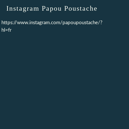
Instagram Papou Poustache
https://www.instagram.com/papoupoustache/?
hl=fr