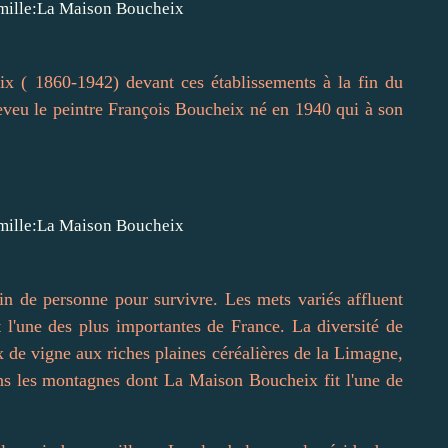
ix ( 1860-1942) devant ces établissements à la fin du
eveu le peintre François Boucheix né en 1940 qui à son
in de personne pour survivre. Les mets variés affluent
 l'une des plus importantes de France. La diversité de
ux de vigne aux riches plaines céréalières de la Limagne,
dans les montagnes dont La Maison Boucheix fit l'une de