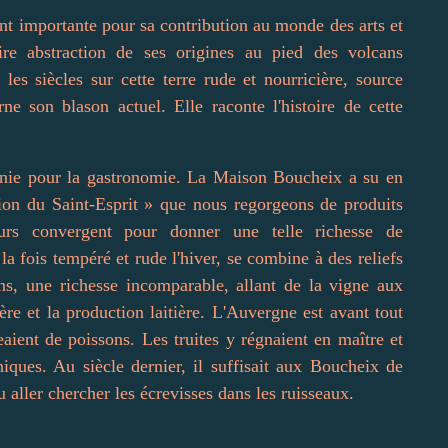
 importante pour sa contribution au monde des arts et
ire abstraction de ses origines au pied des volcans
es siècles sur cette terre rude et nourricière, source
rne son blason actuel. Elle raconte l'histoire de cette
.
bénie pour la gastronomie. La Maison Boucheix a su en
ation du Saint-Esprit » que nous regorgeons de produits
cteurs convergent pour donner une telle richesse de
la fois tempéré et rude l'hiver, se combine à des reliefs
ons, une richesse incomparable, allant de la vigne aux
ière et la production laitière. L'Auvergne est avant tout
eaient de poissons. Les truites y régnaient en maître et
niques. Au siècle dernier, il suffisait aux Boucheix de
u aller chercher les écrevisses dans les ruisseaux.