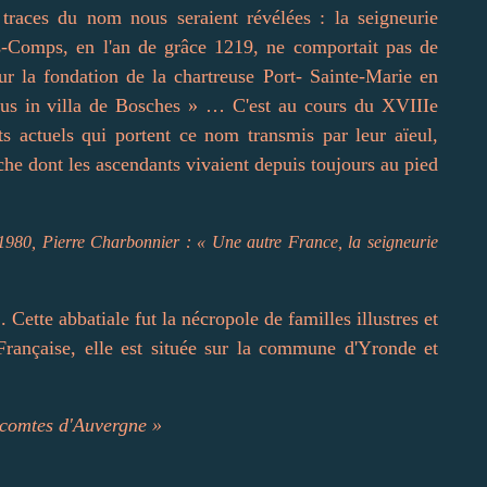
 traces du nom nous seraient révélées : la seigneurie
-Comps, en l'an de grâce 1219, ne comportait pas de
our la fondation de la chartreuse Port- Sainte-Marie en
ibus in villa de Bosches » … C'est au cours du XVIIIe
ts actuels qui portent ce nom transmis par leur aïeul,
he dont les ascendants vivaient depuis toujours au pied
, 1980, Pierre Charbonnier : « Une autre France, la seigneurie
Cette abbatiale fut la nécropole de familles illustres et
rançaise, elle est située sur la commune d'Yronde et
 comtes d'Auvergne »