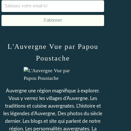
L'Auvergne Vue par Papou
Poustache
Auvergne une région magnifique à explorer.
Vous y verrez les villages d'Auvergne. Les
traditions et cuisine auvergnates. L'histoire et
les légendes d'Auvergne, Des photos du siècle
dernier. Les blogs et site qui parlent de notre
région. Les personnalités auvergnates. La