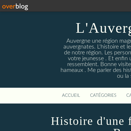
L'Auver
Auvergne une région magnif
auvergnates. L'histoire et l
de notre région. Les person
votre jeunesse . Et enfin 
ressemblent. Bonne visite
hameaux . Me parler des hist
ou la
ACCUEIL
CATÉGORIES
C
Histoire d'une