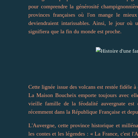
pour comprendre la générosité champignonnière
provinces françaises où l'on mange le mie
deviendraient intarissables. Ainsi, le jour o
signifiera que la fin du monde est proche.
Cette lignée issue des volcans est restée fidèle à 
La Maison Boucheix emporte toujours avec elle 
vieille famille de la féodalité auvergnate es
récemment dans la République Française et depu
L'Auvergne, cette province historique et millén
les contes et les légendes : « La France, c'est l