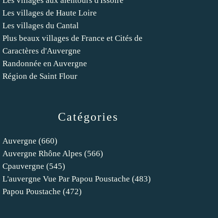
Les villages aux alentours d'Issoire
Les villages de Haute Loire
Les villages du Cantal
Plus beaux villages de France et Cités de
Caractères d'Auvergne
Randonnée en Auvergne
Région de Saint Flour
Catégories
Auvergne
(660)
Auvergne Rhône Alpes
(566)
Cpauvergne
(545)
L'auvergne Vue Par Papou Poustache
(483)
Papou Poustache
(472)