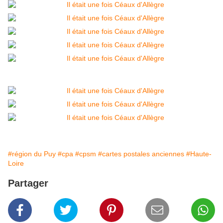
#région du Puy
#cpa
#cpsm
#cartes postales anciennes
#Haute-
Loire
Partager