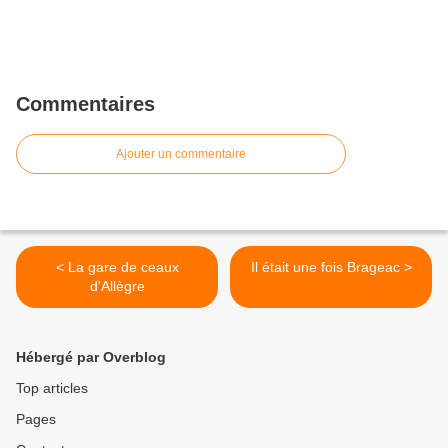
Commentaires
Ajouter un commentaire
< La gare de ceaux
Il était une fois Brageac >
d'Allègre
Hébergé par Overblog
Top articles
Pages