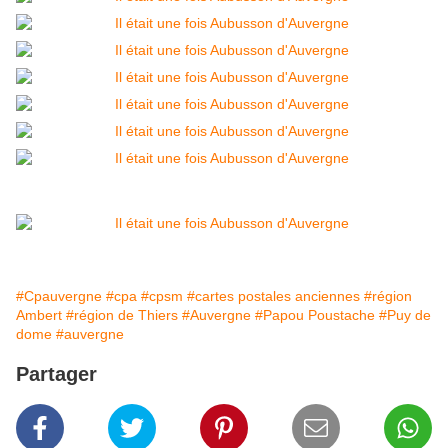
#Cpauvergne
#cpa
#cpsm
#cartes postales anciennes
#région
Ambert
#région de Thiers
#Auvergne
#Papou Poustache
#Puy de
dome
#auvergne
Partager