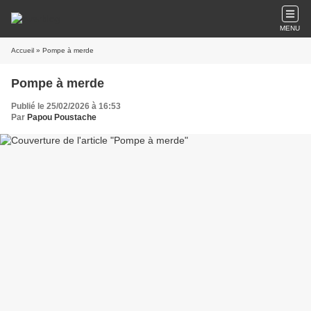
MENU
Accueil
» Pompe à merde
Pompe à merde
Publié le 25/02/2026 à 16:53
Par
Papou Poustache