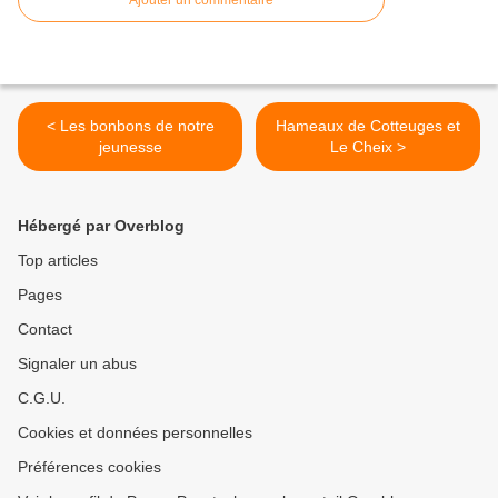
Ajouter un commentaire
< Les bonbons de notre
Hameaux de Cotteuges et
jeunesse
Le Cheix >
Hébergé par Overblog
Top articles
Pages
Contact
Signaler un abus
C.G.U.
Cookies et données personnelles
Préférences cookies