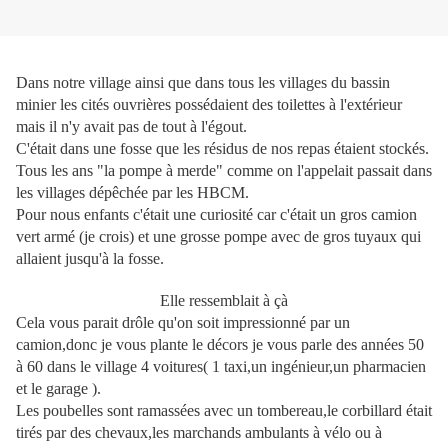
Dans notre village ainsi que dans tous les villages du bassin
minier les cités ouvrières possédaient des toilettes à l'extérieur
mais il n'y avait pas de tout à l'égout.
C'était dans une fosse que les résidus de nos repas étaient stockés.
Tous les ans "la pompe à merde" comme on l'appelait passait dans
les villages dépêchée par les HBCM.
Pour nous enfants c'était une curiosité car c'était un gros camion
vert armé (je crois) et une grosse pompe avec de gros tuyaux qui
allaient jusqu'à la fosse.
Elle ressemblait à çà
Cela vous parait drôle qu'on soit impressionné par un
camion,donc je vous plante le décors je vous parle des années 50
à 60 dans le village 4 voitures( 1 taxi,un ingénieur,un pharmacien
et le garage ).
Les poubelles sont ramassées avec un tombereau,le corbillard était
tirés par des chevaux,les marchands ambulants à vélo ou à