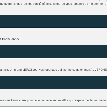
uvergne, mes racines sont là où je suis née. Je vous remercie de me donner l'occ
t. Bonne année !
 aimez. Un grand MERCI pour vos reportage qui montre combien mon AUVERGNE nata
e mes meilleurs vœux pour cette nouvelle année 2022 qui j'espère meilleure que la