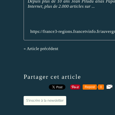
Depuis plus de 10 ans Jean Piludu alias Papou
Internet, plus de 2.000 articles sur ...
https://france3-regions.francetvinfo.fr/auv
« Article précédent
Partager cet article
Repost
0
S'inscrire à la newsletter