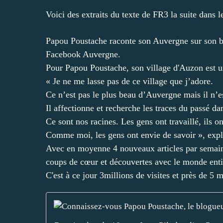
Voici des extraits du texte de FR3 la suite dans l
Papou Poustache raconte son Auvergne sur son blo
Facebook Auvergne.
Pour Papou Poustache, son village d'Auzon est une
« Je ne me lasse pas de ce village que j’adore.
Ce n’est pas le plus beau d’Auvergne mais il n’est
Il affectionne et recherche les traces du passé da
Ce sont nos racines. Les gens ont travaillé, ils o
Comme moi, les gens ont envie de savoir », exp
Avec en moyenne 4 nouveaux articles par semaine, 
coups de cœur et découvertes avec le monde enti
C'est à ce jour 3millions de visites et près de 5 m