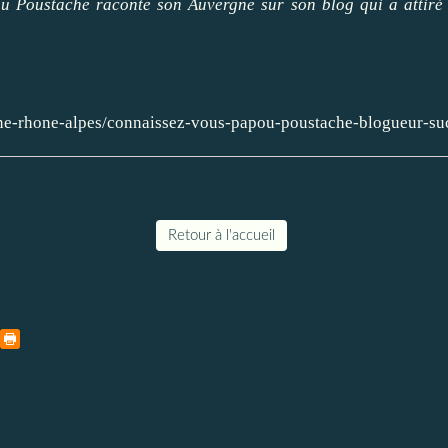
 Poustache raconte son Auvergne sur son blog qui a attiré plu
ergne-rhone-alpes/connaissez-vous-papou-poustache-blogueur-s
Retour à l'accueil