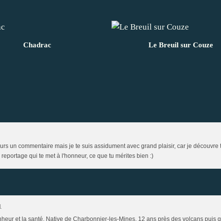
Chadrac
Le Breuil sur Couze
urs un commentaire mais je te suis assidument avec grand plaisir, car je découvre 
reportage qui te met à l'honneur, ce que tu mérites bien :)
1
eur et la santé. Native de Charbonnier-les-Mines, 12 ans près des volcans puis q