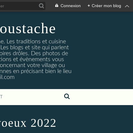
Connexion
+
Créer mon blog
oustache
. Les traditions et cuisine
Les blogs et site qui parlent
toires drôles. Des photos de
tuations et évènements vous
oncernant votre village ou
nes en précisant bien le lieu
il.com
T
 voeux 2022