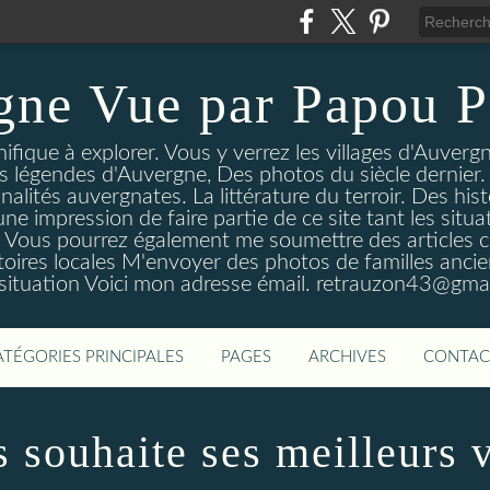
gne Vue par Papou P
ique à explorer. Vous y verrez les villages d'Auvergne
es légendes d'Auvergne, Des photos du siècle dernier. 
nalités auvergnates. La littérature du terroir. Des his
une impression de faire partie de ce site tant les si
 Vous pourrez également me soumettre des articles c
oires locales M'envoyer des photos de familles ancien
 situation Voici mon adresse émail. retrauzon43@gma
ATÉGORIES PRINCIPALES
PAGES
ARCHIVES
CONTAC
 souhaite ses meilleurs