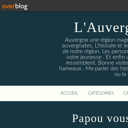
L'Auver
Auvergne une région magnif
auvergnates. L'histoire et l
de notre région. Les person
votre jeunesse . Et enfin 
ressemblent. Bonne visite
hameaux . Me parler des hist
ou la
ACCUEIL
CATÉGORIES
C
Papou vous