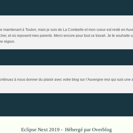
te maintenant à Toulon, mais je suis de La Combelle et mon coeur est resté en Auve
 cher, et où reposent mes parents. Merci encore pour tout ce travail. Je te souhait
re région.
tinuez à nous donner du plaisir avec votre blog sur l’Auvergne moi qui suis une a
Eclipse Next 2019 - Hébergé par
Overblog