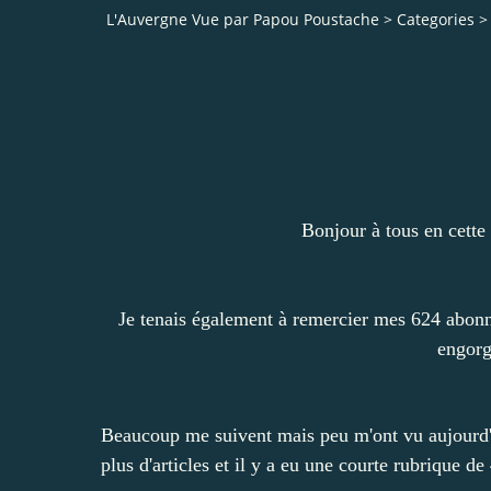
L'Auvergne Vue par Papou Poustache
>
Categories
>
Bonjour à tous en cette
Je tenais également à remercier mes 624 abonné
engorg
Beaucoup me suivent mais peu m'ont vu aujourd'h
plus d'articles et il y a eu une courte rubrique 