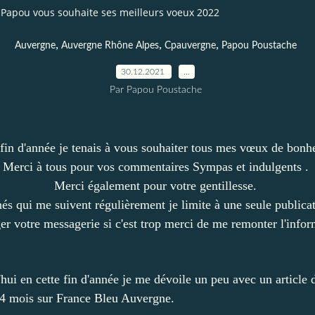
Papou vous souhaite ses meilleurs voeux 2022
,
,
,
Auvergne
Auvergne Rhône Alpes
Cpauvergne
Papou Poustache
30.12.2021
…
Par Papou Poustache
 fin d'année je tenais à vous souhaiter tous mes vœux de bonh
Merci à tous pour vos commentaires Sympas et indulgents .
Merci également pour votre gentillesse.
s qui me suivent régulièrement je limite à une seule publica
er votre messagerie si c'est trop merci de me remonter l'infor
ui en cette fin d'année je me dévoile un peu avec un article 
de 4 mois sur France Bleu Auvergne.