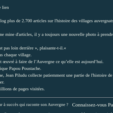
e lien
g plus de 2.700 articles sur l'histoire des villages auvergna
 mine d'articles, il y a toujours une nouvelle photo à prendre
 pas loin derrière », plaisante-t-il.«
ns chaque village.
nt œuvré à faire de l’Auvergne ce qu’elle est aujourd’hui.
lique Papou Poustache.
Jean Piludu collecte patiemment une partie de l'histoire de l
er.
illions de pages visitées.