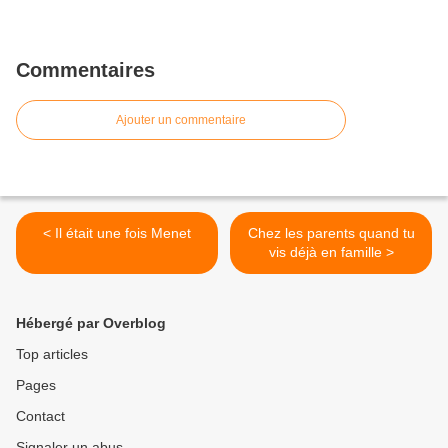
Commentaires
Ajouter un commentaire
< Il était une fois Menet
Chez les parents quand tu
vis déjà en famille >
Hébergé par Overblog
Top articles
Pages
Contact
Signaler un abus