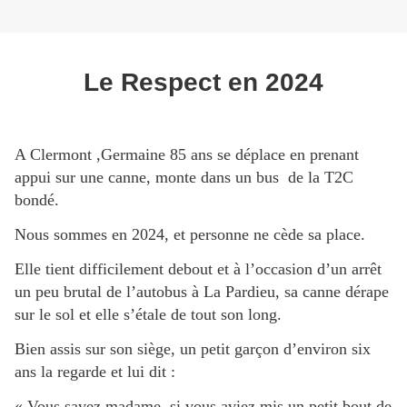
Le Respect en 2024
A Clermont ,Germaine 85 ans se déplace en prenant
appui sur une canne, monte dans un bus de la T2C
bondé.
Nous sommes en 2024, et personne ne cède sa place.
Elle tient difficilement debout et à l’occasion d’un arrêt
un peu brutal de l’autobus à La Pardieu, sa canne dérape
sur le sol et elle s’étale de tout son long.
Bien assis sur son siège, un petit garçon d’environ six
ans la regarde et lui dit :
« Vous savez madame, si vous aviez mis un petit bout de