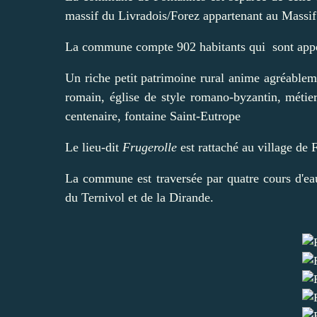
massif du Livradois/Forez appartenant au Massif 
La commune compte 902 habitants qui sont appel
Un riche petit patrimoine rural anime agréablem
romain, église de style romano-byzantin, métier
centenaire, fontaine Saint-Eutrope
Le lieu-dit
Frugerolle
est rattaché au village de 
La commune est traversée par quatre cours d'eau :
du Ternivol et de la Dirande.