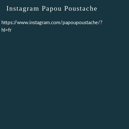
Instagram Papou Poustache
https://www.instagram.com/papoupoustache/?
hl=fr