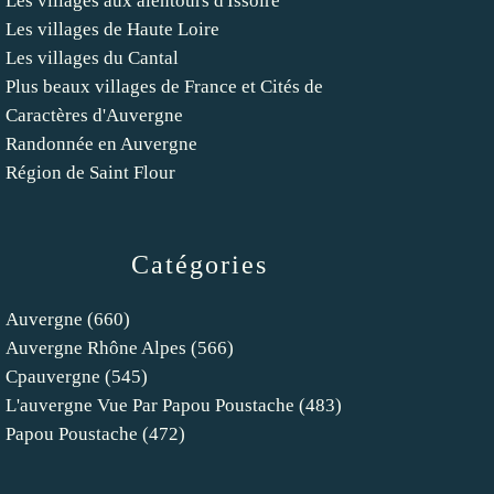
Les villages aux alentours d'Issoire
Les villages de Haute Loire
Les villages du Cantal
Plus beaux villages de France et Cités de
Caractères d'Auvergne
Randonnée en Auvergne
Région de Saint Flour
Catégories
Auvergne
(660)
Auvergne Rhône Alpes
(566)
Cpauvergne
(545)
L'auvergne Vue Par Papou Poustache
(483)
Papou Poustache
(472)