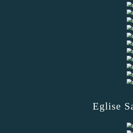
Eglise S