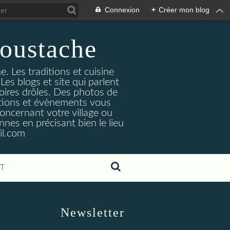
Connexion
+
Créer mon blog
oustache
. Les traditions et cuisine
Les blogs et site qui parlent
toires drôles. Des photos de
tuations et évènements vous
oncernant votre village ou
nes en précisant bien le lieu
il.com
T
Newsletter