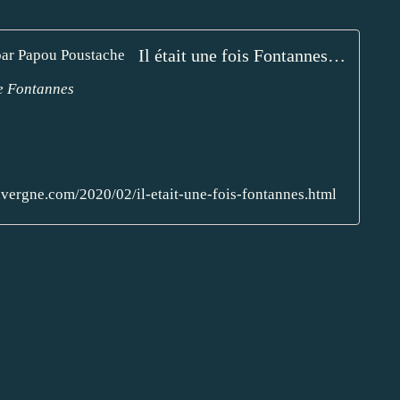
Il était une fois Fontannes - L'Auvergne Vue par Papou Poustache
de Fontannes
vergne.com/2020/02/il-etait-une-fois-fontannes.html