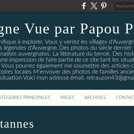
gne Vue par Papou P
ique à explorer. Vous y verrez les villages d'Auvergne
es légendes d'Auvergne, Des photos du siècle dernier. 
nalités auvergnates. La littérature du terroir. Des his
une impression de faire partie de ce site tant les si
 Vous pourrez également me soumettre des articles c
oires locales M'envoyer des photos de familles ancien
 situation Voici mon adresse émail. retrauzon43@gma
ATÉGORIES PRINCIPALES
PAGES
ARCHIVES
CONTAC
tannes