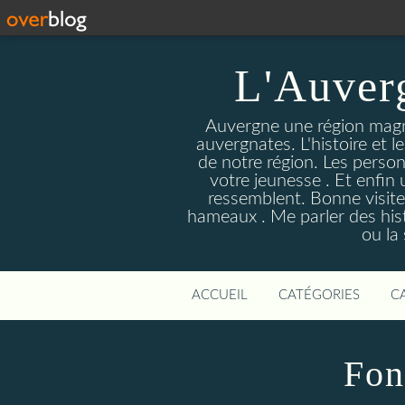
L'Auver
Auvergne une région magnif
auvergnates. L'histoire et l
de notre région. Les person
votre jeunesse . Et enfin 
ressemblent. Bonne visite
hameaux . Me parler des hist
ou la
ACCUEIL
CATÉGORIES
C
Fon