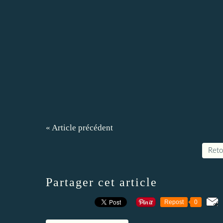
« Article précédent
Retou
Partager cet article
Repost
0