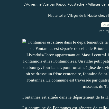
L'Auvergne Vue par Papou Poustache
>
Villages de l
,
,
Haute Loire
Villages de la Haute loire
vi
03.
Par Pa
Fontannes est située dans le département de la H
La commune de Fontannes est séparée de celle de