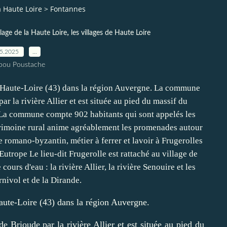
a Haute Loire
>
Fontannes
,
llage de la Haute Loire
les villages de Haute Loire
05.2025
…
pou Poustache
aute-Loire (43) dans la région Auvergne.
 Brioude par la rivière Allier et est située au pied du