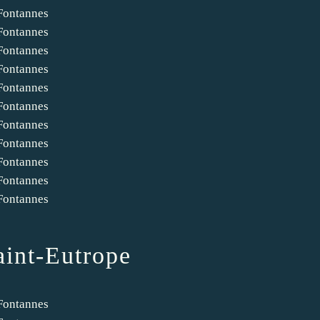
aint-Eutrope