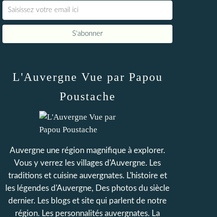
L'Auvergne Vue par Papou
Poustache
Auvergne une région magnifique à explorer.
Vous y verrez les villages d'Auvergne. Les
traditions et cuisine auvergnates. L'histoire et
les légendes d'Auvergne, Des photos du siècle
dernier. Les blogs et site qui parlent de notre
région. Les personnalités auvergnates. La