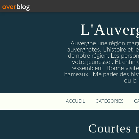
L'Auver
Auvergne une région magnif
auvergnates. L'histoire et l
de notre région. Les person
votre jeunesse . Et enfin 
ressemblent. Bonne visite
hameaux . Me parler des hist
ou la
ACCUEIL
CATÉGORIES
C
Courtes 