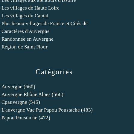
Les villages aux alentours d'Issoire
Les villages de Haute Loire
Les villages du Cantal
Plus beaux villages de France et Cités de
Caractères d'Auvergne
Randonnée en Auvergne
Région de Saint Flour
Catégories
Auvergne
(660)
Auvergne Rhône Alpes
(566)
Cpauvergne
(545)
L'auvergne Vue Par Papou Poustache
(483)
Papou Poustache
(472)