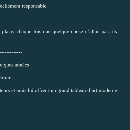
réellement responsable.
place, chaque fois que quelque chose n’allait pas, ils
-------------
uelques années
traite.
teurs et amis lui offrent un grand tableau d’art moderne