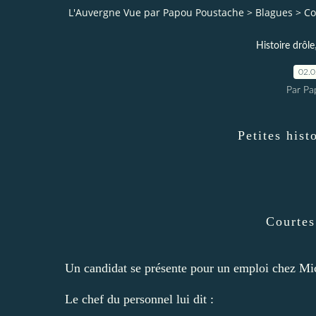
L'Auvergne Vue par Papou Poustache
>
Blagues
>
Co
Histoire drôle
02.
Par Pa
Petites his
Courtes
Un candidat se présente pour un emploi chez Mi
Le chef du personnel lui dit :