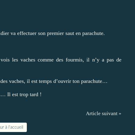
dier va effectuer son premier saut en parachute.
u vois les vaches comme des fourmis, il n’y a pas de
es vaches, il est temps d’ouvrir ton parachute…
 Il est trop tard !
Article suivant »
r à l'accueil