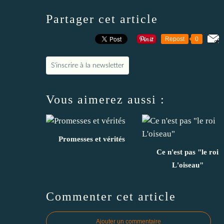
Partager cet article
Repost
0
S'inscrire à la newsletter
Vous aimerez aussi :
Promesses et vérités
Ce n'est pas "le roi
L'oiseau"
Commenter cet article
Ajouter un commentaire