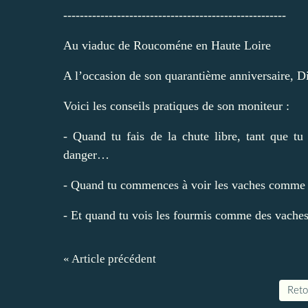
------------------------------------------------------
Au viaduc de Roucoméne en Haute Loire
A l’occasion de son quarantième anniversaire, Di
Voici les conseils pratiques de son moniteur :
- Quand tu fais de la chute libre, tant que t
danger…
- Quand tu commences à voir les vaches comme d
- Et quand tu vois les fourmis comme des vaches…
« Article précédent
Retou