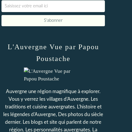
L'Auvergne Vue par Papou
Poustache
Auvergne une région magnifique à explorer.
Vous y verrez les villages d'Auvergne. Les
traditions et cuisine auvergnates. L'histoire et
les légendes d'Auvergne, Des photos du siècle
dernier. Les blogs et site qui parlent de notre
région. Les personnalités auvergnates. La