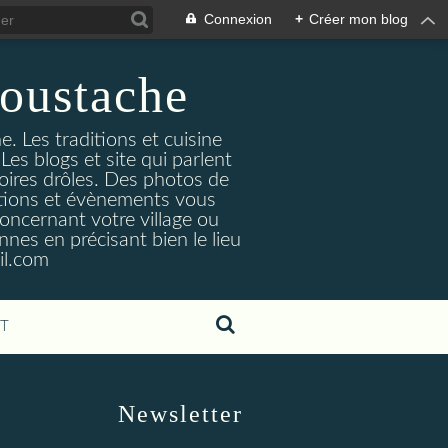
Connexion
+
Créer mon blog
oustache
. Les traditions et cuisine
Les blogs et site qui parlent
toires drôles. Des photos de
tuations et évènements vous
oncernant votre village ou
nes en précisant bien le lieu
il.com
T
Newsletter