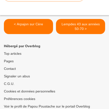
< Arpajon sur Cère
Lempdes 43 aux années
50-70 >
Hébergé par Overblog
Top articles
Pages
Contact
Signaler un abus
C.G.U.
Cookies et données personnelles
Préférences cookies
Voir le profil de Papou Poustache sur le portail Overblog