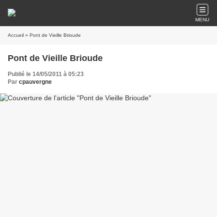
MENU
Accueil
» Pont de Vieille Brioude
Pont de Vieille Brioude
Publié le 14/05/2011 à 05:23
Par
cpauvergne