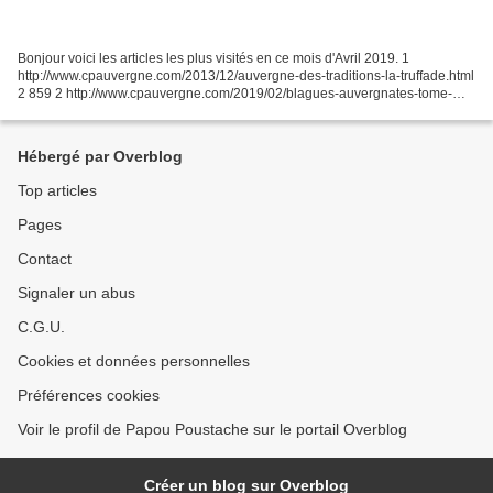
Bonjour voici les articles les plus visités en ce mois d'Avril 2019. 1
http://www.cpauvergne.com/2013/12/auvergne-des-traditions-la-truffade.html
2 859 2 http://www.cpauvergne.com/2019/02/blagues-auvergnates-tome-
2.html 1 363 3 http://www.cpauvergne.com/2016/04/les-morilles.html...
Hébergé par Overblog
Top articles
Pages
Contact
Signaler un abus
C.G.U.
Cookies et données personnelles
Préférences cookies
Voir le profil de Papou Poustache sur le portail Overblog
Créer un blog sur Overblog