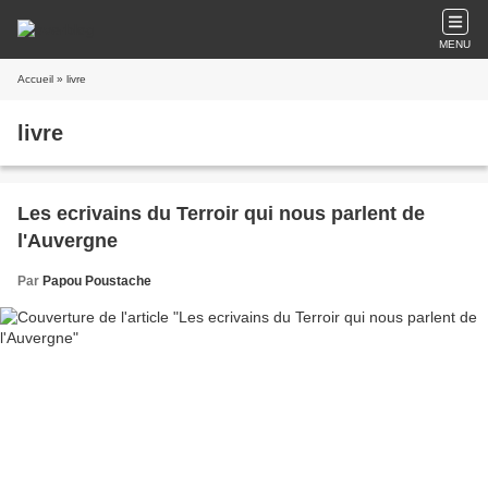
MENU
Accueil
» livre
livre
Les ecrivains du Terroir qui nous parlent de
l'Auvergne
Par
Papou Poustache