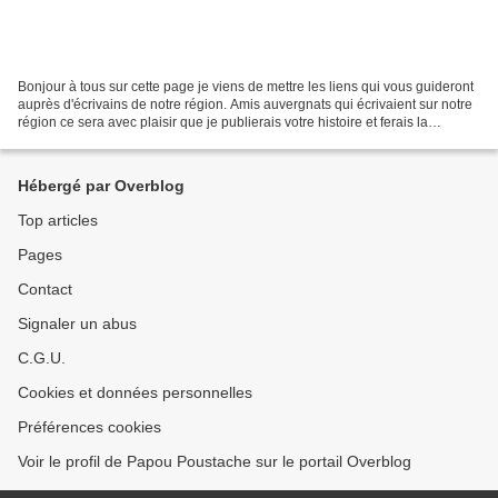
Bonjour à tous sur cette page je viens de mettre les liens qui vous guideront
auprès d'écrivains de notre région. Amis auvergnats qui écrivaient sur notre
région ce sera avec plaisir que je publierais votre histoire et ferais la
promotion de vos ouvrages....
Hébergé par Overblog
Top articles
Pages
Contact
Signaler un abus
C.G.U.
Cookies et données personnelles
Préférences cookies
Voir le profil de Papou Poustache sur le portail Overblog