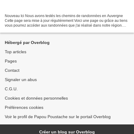
Nouveau Ici Nous avons testés les chemins de randonnées en Auvergne
Cette page sera mise à jour régulièrement Voici une page ou grâce au liens
vous pourrez accéder aux randonnées que j'ai réalisé dans notre région.
Celles ci seront illustrées de photos...
Hébergé par Overblog
Top articles
Pages
Contact
Signaler un abus
C.G.U.
Cookies et données personnelles
Préférences cookies
Voir le profil de Papou Poustache sur le portail Overblog
Créer un blog sur Overblog