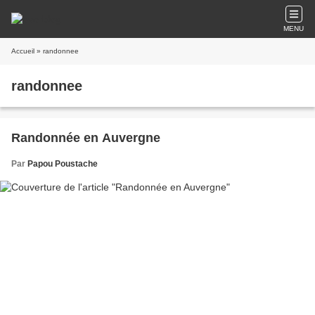
MENU
Accueil
» randonnee
randonnee
Randonnée en Auvergne
Par
Papou Poustache