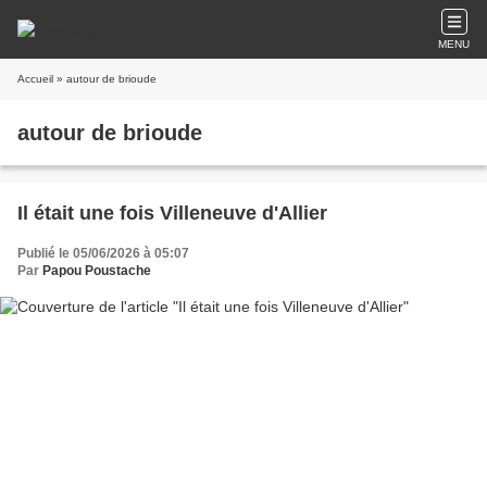
MENU
Accueil
» autour de brioude
autour de brioude
Il était une fois Villeneuve d'Allier
Publié le 05/06/2026 à 05:07
Par
Papou Poustache