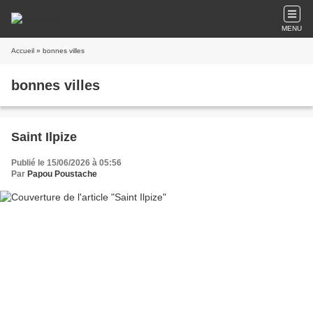
MENU
Accueil
» bonnes villes
bonnes villes
Saint Ilpize
Publié le 15/06/2026 à 05:56
Par
Papou Poustache