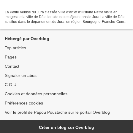
La Petite Venise du Jura classée Ville d'Art et d'Histoire Petite visite en
images de la ville de Dôle lors de notre séjour dans le Jura La ville de Dôle
se situe dans le département du Jura, en région Bourgogne-Franche-Comté.
Dole fait partie de la région...
Hébergé par Overblog
Top articles
Pages
Contact
Signaler un abus
C.G.U.
Cookies et données personnelles
Préférences cookies
Voir le profil de Papou Poustache sur le portail Overblog
Créer un blog sur Overblog