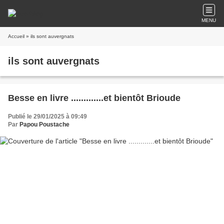
MENU
Accueil
» ils sont auvergnats
ils sont auvergnats
Besse en livre .............et bientôt Brioude
Publié le 29/01/2025 à 09:49
Par
Papou Poustache