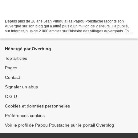
Depuis plus de 10 ans Jean Piludu alias Papou Poustache raconte son
Auvergne sur son blog qui a attiré plus d’un million de visiteurs. Il a publié,
sur Internet, plus de 2.000 articles sur l'histoire des villages auvergnats. Tout
a commencé en Haute-Loire,...
Hébergé par Overblog
Top articles
Pages
Contact
Signaler un abus
C.G.U.
Cookies et données personnelles
Préférences cookies
Voir le profil de Papou Poustache sur le portail Overblog