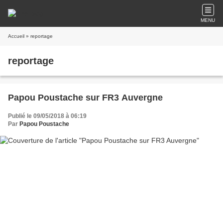
MENU
Accueil
» reportage
reportage
Papou Poustache sur FR3 Auvergne
Publié le 09/05/2018 à 06:19
Par
Papou Poustache