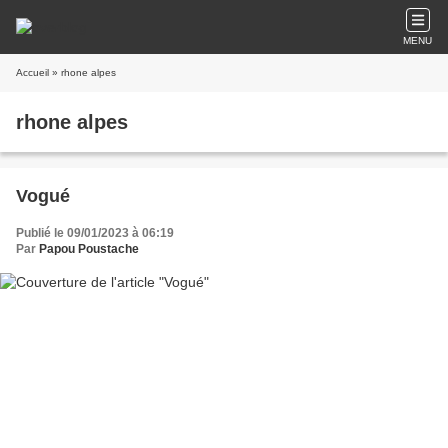
MENU
Accueil
» rhone alpes
rhone alpes
Vogué
Publié le 09/01/2023 à 06:19
Par
Papou Poustache