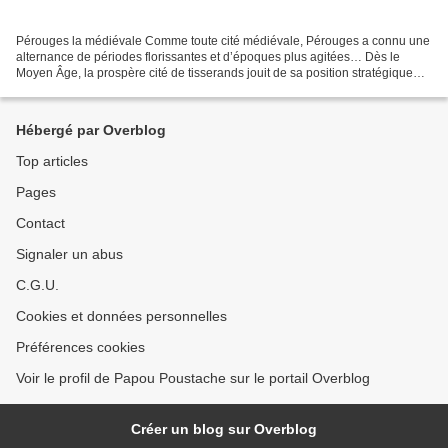
Pérouges la médiévale Comme toute cité médiévale, Pérouges a connu une
alternance de périodes florissantes et d’époques plus agitées… Dès le
Moyen Âge, la prospère cité de tisserands jouit de sa position stratégique
sur le plateau de la Dombes et sur...
Hébergé par Overblog
Top articles
Pages
Contact
Signaler un abus
C.G.U.
Cookies et données personnelles
Préférences cookies
Voir le profil de Papou Poustache sur le portail Overblog
Créer un blog sur Overblog