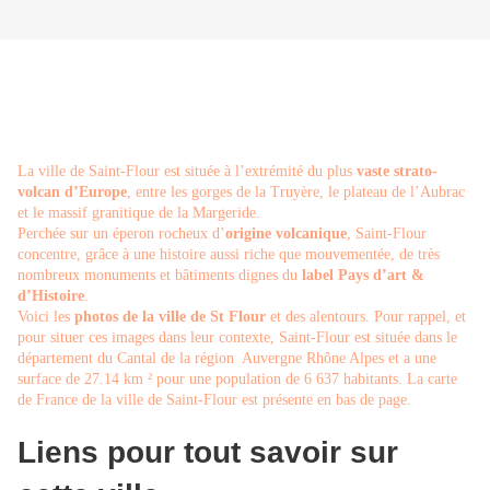
La ville de Saint-Flour est située à l’extrémité du plus
vaste strato-
volcan d’Europe
, entre les gorges de la Truyère, le plateau de l’Aubrac
et le massif granitique de la Margeride.
Perchée sur un éperon rocheux d’
origine volcanique
, Saint-Flour
concentre, grâce à une histoire aussi riche que mouvementée, de très
nombreux monuments et bâtiments dignes du
label Pays d’art &
d’Histoire
.
Voici les
photos de la ville de St Flour
et des alentours. Pour rappel, et
pour situer ces images dans leur contexte, Saint-Flour est située dans le
département du Cantal de la région Auvergne Rhône Alpes et a une
surface de 27.14 km ² pour une population de 6 637 habitants. La carte
de France de la ville de Saint-Flour est présente en bas de page.
Liens pour tout savoir sur