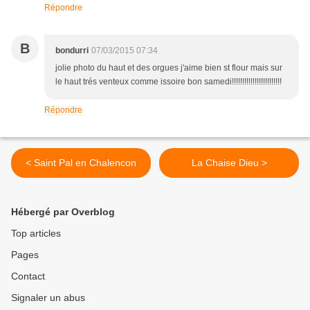
Répondre
B
bondurri
07/03/2015 07:34
jolie photo du haut et des orgues j'aime bien st flour mais sur
le haut trés venteux comme issoire bon samedi!!!!!!!!!!!!!!!!!!!!!!!!
Répondre
< Saint Pal en Chalencon
La Chaise Dieu >
Hébergé par Overblog
Top articles
Pages
Contact
Signaler un abus