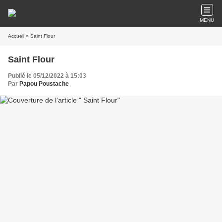
MENU
Accueil
» Saint Flour
Saint Flour
Publié le 05/12/2022 à 15:03
Par
Papou Poustache