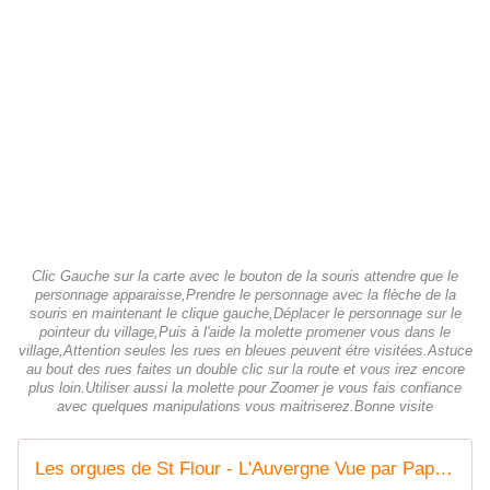
Clic Gauche sur la carte avec le bouton de la souris attendre que le
personnage apparaisse,Prendre le personnage avec la flèche de la
souris en maintenant le clique gauche,Déplacer le personnage sur le
pointeur du village,Puis à l'aide la molette promener vous dans le
village,Attention seules les rues en bleues peuvent étre visitées.Astuce
au bout des rues faites un double clic sur la route et vous irez encore
plus loin.Utiliser aussi la molette pour Zoomer je vous fais confiance
avec quelques manipulations vous maitriserez.Bonne visite
Les orgues de St Flour - L'Auvergne Vue par Papou Poustache