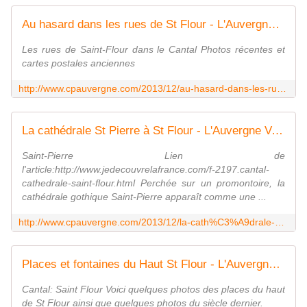
Au hasard dans les rues de St Flour - L'Auvergne Vue par Papou Poustache
Les rues de Saint-Flour dans le Cantal Photos récentes et
cartes postales anciennes
http://www.cpauvergne.com/2013/12/au-hasard-dans-les-rues-de-st-flour.html
La cathédrale St Pierre à St Flour - L'Auvergne Vue par Papou Poustache
Saint-Pierre Lien de
l'article:http://www.jedecouvrelafrance.com/f-2197.cantal-
cathedrale-saint-flour.html Perchée sur un promontoire, la
cathédrale gothique Saint-Pierre apparaît comme une ...
http://www.cpauvergne.com/2013/12/la-cath%C3%A9drale-st-pierre-%C3%A0-st-flour.html
Places et fontaines du Haut St Flour - L'Auvergne Vue par Papou Poustache
Cantal: Saint Flour Voici quelques photos des places du haut
de St Flour ainsi que quelques photos du siècle dernier.