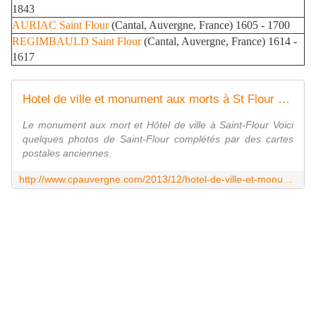
1843
AURIAC
Saint Flour
(Cantal, Auvergne, France) 1605 - 1700
REGIMBAULD
Saint Flour
(Cantal, Auvergne, France) 1614 -
1617
Hotel de ville et monument aux morts à St Flour - L'Auvergne Vue par Papou Poustache
Le monument aux mort et Hôtel de ville à Saint-Flour Voici
quelques photos de Saint-Flour complétés par des cartes
postales anciennes.
http://www.cpauvergne.com/2013/12/hotel-de-ville-et-monument-aux-morts-%C3%A0-st-flour.html