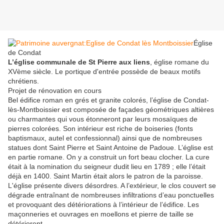
Église
de Condat
L’église communale de St Pierre aux liens
, église romane du
XVème siècle. Le portique d'entrée possède de beaux motifs
chrétiens.
Projet de rénovation en cours
Bel édifice roman en grés et granite colorés, l’église de Condat-
lès-Montboissier est composée de façades géométriques altières
ou charmantes qui vous étonneront par leurs mosaïques de
pierres colorées. Son intérieur est riche de boiseries (fonts
baptismaux, autel et confessionnal) ainsi que de nombreuses
statues dont Saint Pierre et Saint Antoine de Padoue. L’église est
en partie romane. On y a construit un fort beau clocher. La cure
était à la nomination du seigneur dudit lieu en 1789 ; elle l’était
déjà en 1400. Saint Martin était alors le patron de la paroisse.
L'église présente divers désordres. A l’extérieur, le clos couvert se
dégrade entraînant de nombreuses infiltrations d’eau ponctuelles
et provoquant des détériorations à l’intérieur de l’édifice. Les
maçonneries et ouvrages en moellons et pierre de taille se
détériorent.