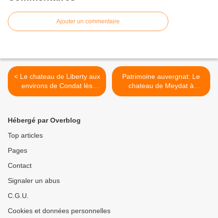
Ajouter un commentaire
< Le chateau de Liberty aux
Patrimoine auvergnat: Le
environs de Condat lès
chateau de Meydat à
Montboissier
Condat lès Montboissiers >
Hébergé par Overblog
Top articles
Pages
Contact
Signaler un abus
C.G.U.
Cookies et données personnelles