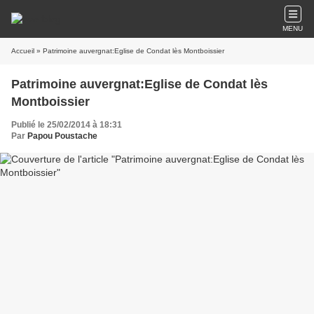
MENU
Accueil
» Patrimoine auvergnat:Eglise de Condat lès Montboissier
Patrimoine auvergnat:Eglise de Condat lès
Montboissier
Publié le 25/02/2014 à 18:31
Par
Papou Poustache