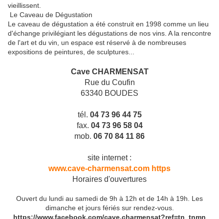
vieillissent.
Le Caveau de Dégustation
Le caveau de dégustation a été construit en 1998 comme un lieu
d'échange privilégiant les dégustations de nos vins. A la rencontre
de l'art et du vin, un espace est réservé à de nombreuses
expositions de peintures, de sculptures...
Cave CHARMENSAT
Rue du Coufin
63340 BOUDES
tél.
04 73 96 44 75
fax.
04 73 96 58 04
mob.
06 70 84 11 86
site internet :
www.cave-charmensat.com https
Horaires d'ouvertures
Ouvert du lundi au samedi de 9h à 12h et de 14h à 19h. Les
dimanche et jours fériés sur rendez-vous.
https://www.facebook.com/cave.charmensat?ref=tn_tnmn