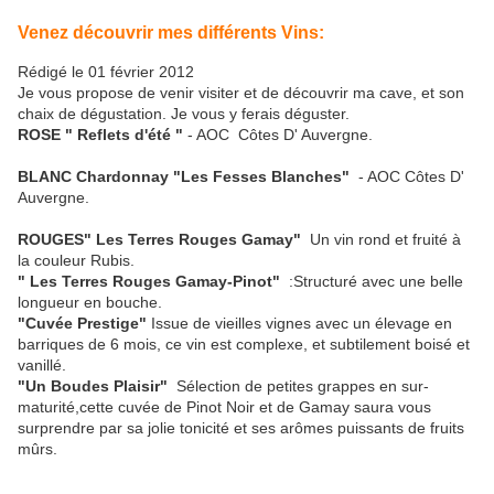
Venez découvrir mes différents Vins:
Rédigé le 01 février 2012
Je vous propose de venir visiter et de découvrir ma cave, et son
chaix de dégustation. Je vous y ferais déguster.
ROSE " Reflets d'été "
- AOC Côtes D' Auvergne.
BLANC Chardonnay "Les Fesses Blanches"
- AOC Côtes D'
Auvergne.
ROUGES" Les Terres Rouges Gamay"
Un vin rond et fruité à
la couleur Rubis.
" Les Terres Rouges Gamay-Pinot"
:Structuré avec une belle
longueur en bouche.
"Cuvée Prestige"
Issue de vieilles vignes avec un élevage en
barriques de 6 mois, ce vin est complexe, et subtilement boisé et
vanillé.
"Un Boudes Plaisir"
Sélection de petites grappes en sur-
maturité,cette cuvée de Pinot Noir et de Gamay saura vous
surprendre par sa jolie tonicité et ses arômes puissants de fruits
mûrs.