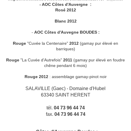
- AOC Côtes d'Auvergne :
Rosé 2012
Blanc 2012
-
AOC Côtes d'Auvegne BOUDES :
Rouge
"Cuvée la Centenaire"
2012
(gamay pur élevé en
barriques)
Rouge
"La Cuvée d'Autrefois"
2011
(gamay pur élevé en foudre
chêne pendant 6 mois)
Rouge 2012
: assemblage gamay-pinot noir
SALAVILLE (Gaec) - Domaine d'Hubel
63340 SAINT HERENT
tél.
04 73 96 44 74
fax.
04 73 96 44 74