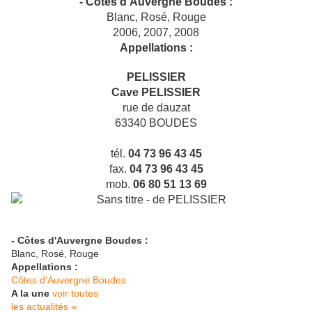
- Côtes d'Auvergne Boudes :
Blanc, Rosé, Rouge
2006, 2007, 2008
Appellations :
PELISSIER
Cave PELISSIER
rue de dauzat
63340 BOUDES
tél.
04 73 96 43 45
fax.
04 73 96 43 45
mob.
06 80 51 13 69
- Côtes d'Auvergne Boudes :
Blanc, Rosé, Rouge
Appellations :
Côtes d'Auvergne Boudes
A la une
voir toutes
les actualités »