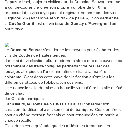
Depuis Michel, toujours vinificateur du Domaine Sauvat, homme
à contre-courant, a créé son propre vignoble de 0,40 ha
proposant des vins atypiques et originaux notamment des vins
« liquoreux » (en tardive et vin dit « de paille »). Son dernier né,
la
Cuvée Granit
, est un vin
issu de Gamay d'Auvergne
d'un
autre style.
Le
Domaine Sauvat
s'est donné les moyens pour élaborer des
vins de Boudes de hautes tenues.
Le chai de vinification ultra-moderne n'abrite que des cuves inox
notamment des trans-coniques permettant de réaliser des
foulages aux pieds à l'ancienne afin d'extraire la matière
colorante. C'est dans cette cave de vinification qu'ont lieu les
différentes étapes de l'élaboration des vins.
Une nouvelle salle de mise en bouteille vient d'être installé à côté
de ce chai.
Le Chai de barriques
Par ailleurs, le
Domaine Sauvat
a su aussi conserver son
caractère traditionnel avec son chai de barriques. Ces dernières
sont en chêne merrain français et sont renouvelées en partie à
chaque récolte.
C'est dans cette quiétude que les millésimes fermentent et