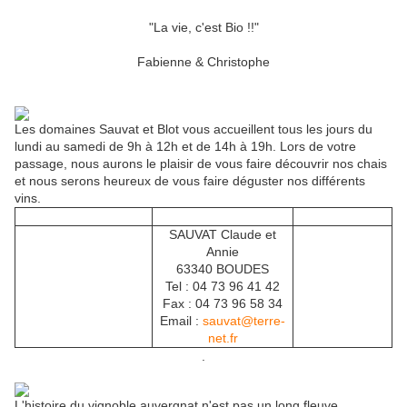
"La vie, c'est Bio !!"
Fabienne & Christophe
Les domaines Sauvat et Blot vous accueillent tous les jours du
lundi au samedi de 9h à 12h et de 14h à 19h. Lors de votre
passage, nous aurons le plaisir de vous faire découvrir nos chais
et nous serons heureux de vous faire déguster nos différents
vins.
SAUVAT Claude et
Annie
63340 BOUDES
Tel : 04 73 96 41 42
Fax : 04 73 96 58 34
Email :
sauvat@terre-
net.fr
.
L'histoire du vignoble auvergnat n'est pas un long fleuve