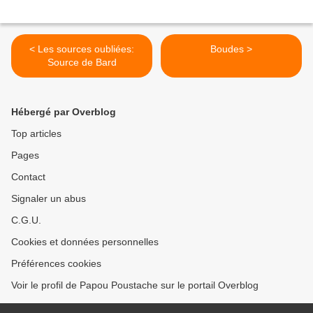
< Les sources oubliées:
Boudes >
Source de Bard
Hébergé par Overblog
Top articles
Pages
Contact
Signaler un abus
C.G.U.
Cookies et données personnelles
Préférences cookies
Voir le profil de Papou Poustache sur le portail Overblog