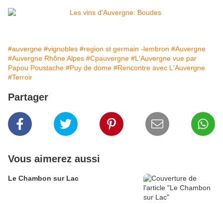
#auvergne
#vignobles
#region st germain -lembron
#Auvergne
#Auvergne Rhône Alpes
#Cpauvergne
#L'Auvergne vue par
Papou Poustache
#Puy de dome
#Rencontre avec L'Auvergne
#Terroir
Partager
Vous aimerez aussi
Le Chambon sur Lac