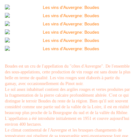
Boudes est un cru de l'appellation du "côtes d'Auvergne". De l'ensemble
des sous-appelations, cette production de vin rouge est sans doute la plus
belle en terme de qualité. Les vins rouges sont élaborés à partir du
gamay, avec occasionnellement du Pinot noir.
Le sol assez inhabituel contient des argiles rouges et vertes produites par
la fragmentation de la pierre calcaire profondément altérée. C'est ce qui
distingue le terroir Boudes du reste de la région. Bien qu'il soit souvent
considéré comme une partie sud de la vallée de la Loire, il est en réalité
beaucoup plus proche de la Bourgogne du sud et de la vallée du Rhône.
L'appellation a été introduite initialement en 1951 et couvre aujourd'hui
environ 400 hectares.
Le climat continental de l'Auvergne et les brusques changements de
température qui résultent de sa topographie semi-montagneuse font que