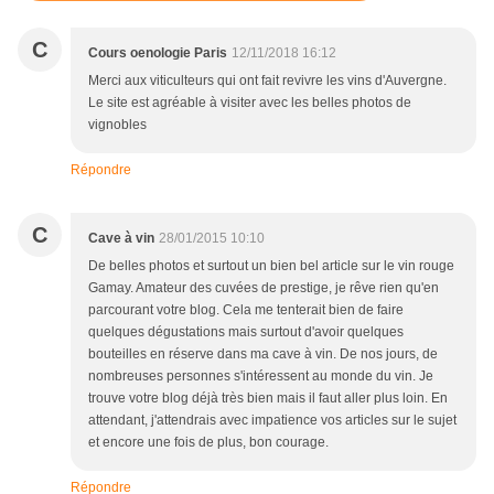
C
Cours oenologie Paris
12/11/2018 16:12
Merci aux viticulteurs qui ont fait revivre les vins d'Auvergne.
Le site est agréable à visiter avec les belles photos de
vignobles
Répondre
C
Cave à vin
28/01/2015 10:10
De belles photos et surtout un bien bel article sur le vin rouge
Gamay. Amateur des cuvées de prestige, je rêve rien qu'en
parcourant votre blog. Cela me tenterait bien de faire
quelques dégustations mais surtout d'avoir quelques
bouteilles en réserve dans ma cave à vin. De nos jours, de
nombreuses personnes s'intéressent au monde du vin. Je
trouve votre blog déjà très bien mais il faut aller plus loin. En
attendant, j'attendrais avec impatience vos articles sur le sujet
et encore une fois de plus, bon courage.
Répondre