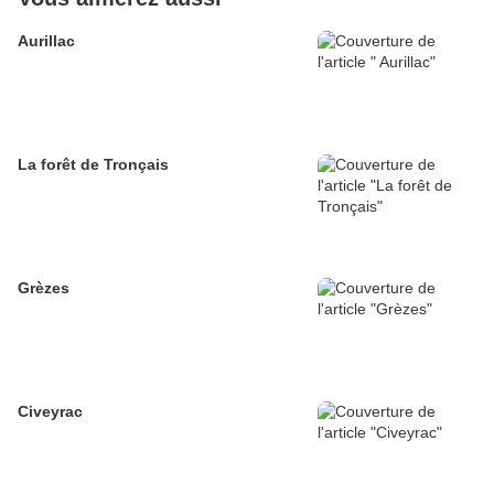
Aurillac
La forêt de Tronçais
Grèzes
Civeyrac