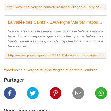
http://www.cpauvergne.com/2014/04/les-villages-du-puy-de-dome-boudes.html
La vallée des Saints - L'Auvergne Vue par Papou Poustache
Si vous êtes dans le Lembronnais voici une balade sympa à
faire. Curieux paysage que celui offert par la Vallée des
Saints, située à Boudes, dans le Puy-de-Dôme. L'endroit est
hérissé d'ét...
http://www.cpauvergne.com/2014/11/la-vallee-des-saints.html
#patrimoine auvergnat
#Eglise
#region st germain -lembron
Partager
Vous aimerez aussi