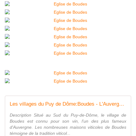
Les villages du Puy de Dôme:Boudes - L'Auvergne Vue par Papou Poustache
Description Situé au Sud du Puy-de-Dôme, le village de
Boudes est connu pour son vin, l'un des plus fameux
d'Auvergne. Les nombreuses maisons viticoles de Boudes
témoigne de la tradition viticol...