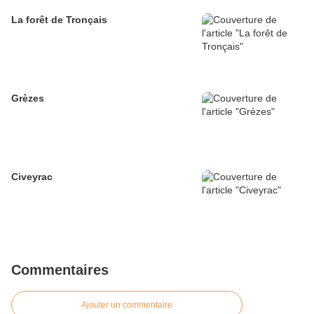
La forêt de Tronçais
Grèzes
Civeyrac
Commentaires
Ajouter un commentaire