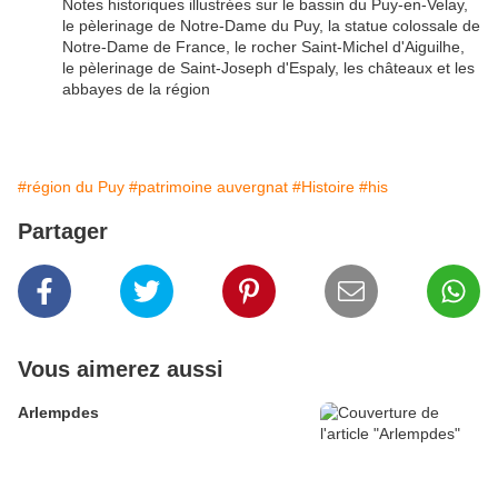
Notes historiques illustrées sur le bassin du Puy-en-Velay,
le pèlerinage de Notre-Dame du Puy, la
statue
colossale de
Notre-Dame de France, le rocher
Saint
-Michel d'Aiguilhe,
le pèlerinage de
Saint
-
Joseph
d'
Espaly
, les châteaux et les
abbayes de la région
#région du Puy
#patrimoine auvergnat
#Histoire
#his
Partager
Vous aimerez aussi
Arlempdes