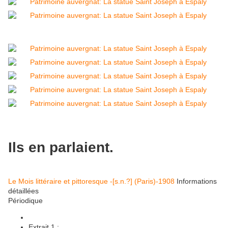
Ils en parlaient.
Le Mois littéraire et pittoresque
-[s.n.?] (Paris)-1908
Informations
détaillées
Périodique
Extrait 1 :