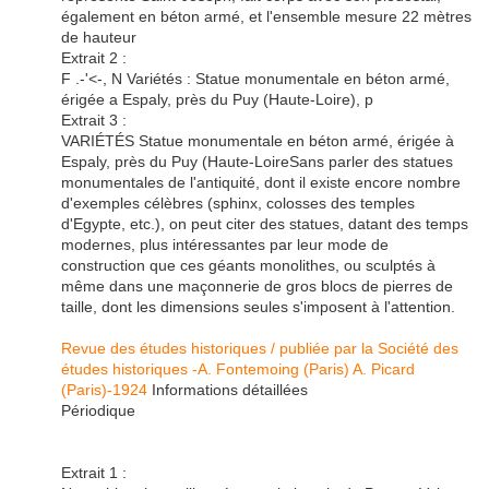
également en béton armé, et l'ensemble mesure 22 mètres
de hauteur
Extrait 2 :
F .-'<-, N Variétés :
Statue
monumentale en béton armé,
érigée a
Espaly
, près du Puy (Haute-Loire), p
Extrait 3 :
VARIÉTÉS
Statue
monumentale en béton armé, érigée à
Espaly
, près du Puy (Haute-LoireSans parler des
statues
monumentales de l'antiquité, dont il existe encore nombre
d'exemples célèbres (sphinx, colosses des temples
d'Egypte, etc.), on peut citer des
statues
, datant des temps
modernes, plus intéressantes par leur mode de
construction que ces géants monolithes, ou sculptés à
même dans une maçonnerie de gros blocs de pierres de
taille, dont les dimensions seules s'imposent à l'attention.
Revue des études historiques / publiée par la Société des
études historiques
-A. Fontemoing (Paris) A. Picard
(Paris)-1924
Informations détaillées
Périodique
Extrait 1 :