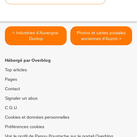
< Industries d'Auvergne:
Photos et cartes postales
Dunlop
anciennes d'Auzon >
Hébergé par Overblog
Top articles
Pages
Contact
Signaler un abus
C.G.U.
Cookies et données personnelles
Préférences cookies
Voir le profil de Papou Poustache sur le portail Overblog