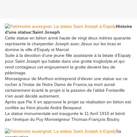
Histoire
d'une statue:Saint Joseph
Cette statue en béton armé haute de vingt deux mètres quarante
représente le charpentier Joseph avec Jésus sur les bras et
domine la ville d'Espaly st Marcel.
Suite à la dévotion d'une jeune fille assistante à la béate d'Espaly
pour Saint Joseph qui habite dans une grotte troglodyte,et qui
rend contagieux cet engouement la grotte devient lieu de
pèlerinage.
Monseigneur de Morlhon entreprend d'élever une statue sur ce
rocher à l'instar de Notre Dame de France,sa mort aurait
certainement écarté le projet si la passion de l'abbé Fontanille
n'en avait décidé autrement.
Après que Pie X en approuve le projet sa réalisation en béton est
confiée au frère jésuite André Besqueut.
La statue monumentale est inaugurée le 11 Avril 1910 et bénit
par l'évèque du Puy Monseigneur Thomas-François Boutry.
Sa