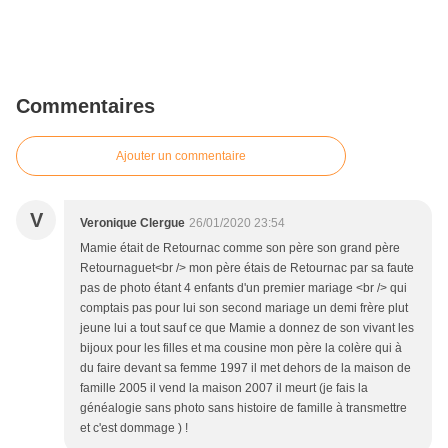
Commentaires
Ajouter un commentaire
V
Veronique Clergue
26/01/2020 23:54
Mamie était de Retournac comme son père son grand père
Retournaguet<br /> mon père étais de Retournac par sa faute
pas de photo étant 4 enfants d'un premier mariage <br /> qui
comptais pas pour lui son second mariage un demi frère plut
jeune lui a tout sauf ce que Mamie a donnez de son vivant les
bijoux pour les filles et ma cousine mon père la colère qui à
du faire devant sa femme 1997 il met dehors de la maison de
famille 2005 il vend la maison 2007 il meurt (je fais la
généalogie sans photo sans histoire de famille à transmettre
et c'est dommage ) !