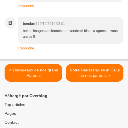
Répondre
B
bondurri
19/12/2014 08:01
belles images anciennes bon vendredi bises a agnés et vous
amitié !!
Répondre
< Yssingeaux de nos grand
Notre Neussargues et Celui
Parents
de nos parents >
Hébergé par Overblog
Top articles
Pages
Contact