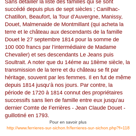
Sans détailler la liste des familles qui se sont
succédé depuis plus de sept siècles ; Canilhac-
Chatillon, Beaufort, la Tour d’Auvergne, Manissy,
Douet, Malmenaide de Montmillant (qui acheta la
terre et le château aux descendants de la famille
Douet le 27 septembre 1814 pour la somme de
100 000 francs par l’intermédiaire de Madame
Chevalier) et ses descendants Le Jeans puis
Soultrait. A noter que du 14éme au 18ème siècle, la
transmission de la terre et du château se fit par
héritage, souvent par les femmes. Il en fut de même
depuis 1814 jusqu’à nos jours. Par contre, la
période de 1720 à 1814 connut des propriétaires
successifs sans lien de famille entre eux jusqu’au
dernier Comte de Ferrières - Jean Claude Douet -
guillotiné en 1793.
Pour en savoir plus
http://www.ferrieres-sur-sichon.fr/ferrieres-sur-sichon.php?f=118