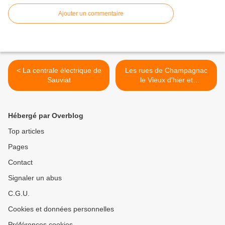
Ajouter un commentaire
< La centrale électrique de
Les rues de Champagnac
Sauviat
le Vieux d'hier et
d'aujourd'hui >
Hébergé par Overblog
Top articles
Pages
Contact
Signaler un abus
C.G.U.
Cookies et données personnelles
Préférences cookies