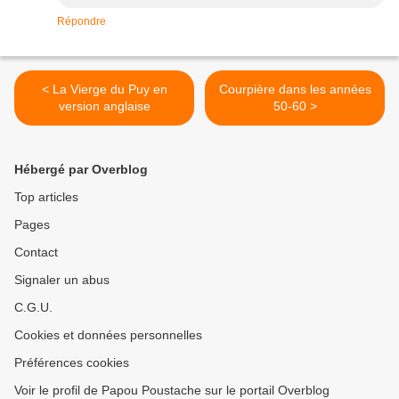
Répondre
< La Vierge du Puy en
Courpière dans les années
version anglaise
50-60 >
Hébergé par Overblog
Top articles
Pages
Contact
Signaler un abus
C.G.U.
Cookies et données personnelles
Préférences cookies
Voir le profil de Papou Poustache sur le portail Overblog