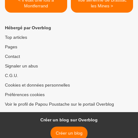
< Il était une fois à
Vue aérienne de Brassac
Montferrand
les Mines >
Hébergé par Overblog
Top articles
Pages
Contact
Signaler un abus
C.G.U.
Cookies et données personnelles
Préférences cookies
Voir le profil de Papou Poustache sur le portail Overblog
Créer un blog sur Overblog
Créer un blog