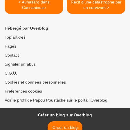
< Auhasard dans
Récit d'une catastrophe par
Cassaniouze
un survivant >
Hébergé par Overblog
Top articles
Pages
Contact
Signaler un abus
C.G.U.
Cookies et données personnelles
Préférences cookies
Voir le profil de Papou Poustache sur le portail Overblog
Créer un blog sur Overblog
Créer un blog