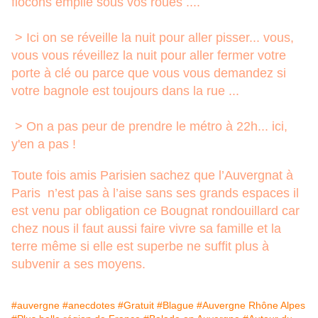
flocons empilé sous vos roues ....
> Ici on se réveille la nuit pour aller pisser... vous,
vous vous réveillez la nuit pour aller fermer votre
porte à clé ou parce que vous vous demandez si
votre bagnole est toujours dans la rue ...
> On a pas peur de prendre le métro à 22h... ici,
y'en a pas !
Toute fois amis Parisien sachez que l’Auvergnat à
Paris n’est pas à l’aise sans ses grands espaces il
est venu par obligation ce Bougnat rondouillard car
chez nous il faut aussi faire vivre sa famille et la
terre même si elle est superbe ne suffit plus à
subvenir a ses moyens.
#auvergne
#anecdotes
#Gratuit
#Blague
#Auvergne Rhône Alpes