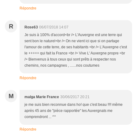
Répondre
R
Rose63
06/07/2018 14:07
Je suis à 100% d'accord<br /> L'Auvergne est une terre qui
sent bon le naturel<br /> On ne vient ici que si on partage
l'amour de cette terre, de ses habitants <br /> L'Auvergne c'est
le +++++ qui fait la France <br /> Vive L' Auvergne propre <br
/> Bienvenus à tous ceux qui sont prêts à respecter nos
chemins, nos campagnes , .......nos coutumes
Répondre
M
malga Marie France
30/06/2017 20:21
je me suis bien reconnue dans ho! que c'est beau !!!! même
après 45 ans de "pièce rapportée" les Auvergnats me
comprendront ... ^^
Répondre