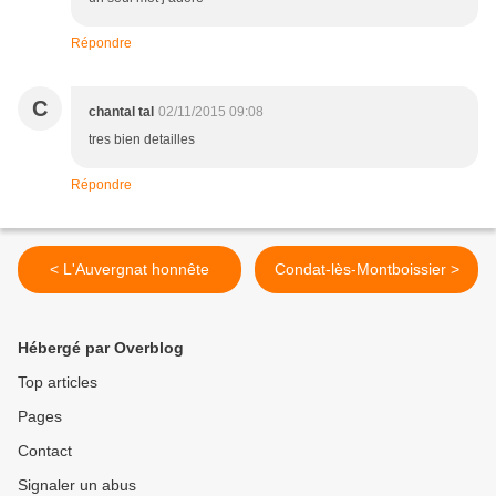
Répondre
C
chantal tal
02/11/2015 09:08
tres bien detailles
Répondre
< L'Auvergnat honnête
Condat-lès-Montboissier >
Hébergé par Overblog
Top articles
Pages
Contact
Signaler un abus