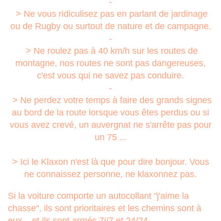
-
> Ne vous ridiculisez pas en parlant de jardinage
ou de Rugby ou surtout de nature et de campagne.
-
> Ne roulez pas à 40 km/h sur les routes de
montagne, nos routes ne sont pas dangereuses,
c'est vous qui ne savez pas conduire.
-
> Ne perdez votre temps à faire des grands signes
au bord de la route lorsque vous êtes perdus ou si
vous avez crevé, un auvergnat ne s'arrête pas pour
un 75 ...
> Ici le Klaxon n'est là que pour dire bonjour. Vous
ne connaissez personne, ne klaxonnez pas.
Si la voiture comporte un autocollant "j'aime la
chasse", ils sont prioritaires et les chemins sont à
eux....et ils sont armés 7j/7 et 24/24