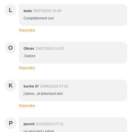
L
lanta
29/07/2016 15:49
Complètement con
Répondre
O
Olivier
29/07/2016 14:55
J'adore
Répondre
K
karine G²
29/06/2016 07:02
j'adore...et tellement réel
Répondre
P
parent
31/12/2015 07:11
un seul mot j adore