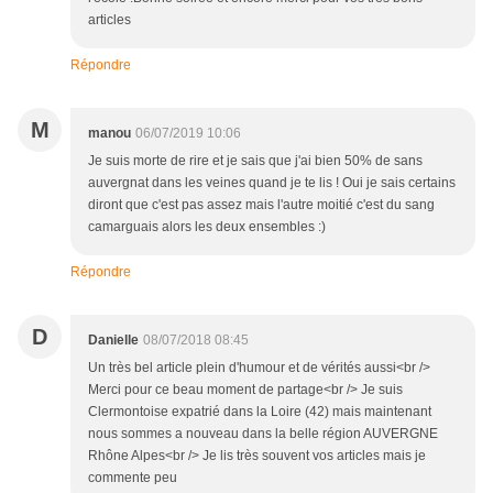
articles
Répondre
M
manou
06/07/2019 10:06
Je suis morte de rire et je sais que j'ai bien 50% de sans
auvergnat dans les veines quand je te lis ! Oui je sais certains
diront que c'est pas assez mais l'autre moitié c'est du sang
camarguais alors les deux ensembles :)
Répondre
D
Danielle
08/07/2018 08:45
Un très bel article plein d'humour et de vérités aussi<br />
Merci pour ce beau moment de partage<br /> Je suis
Clermontoise expatrié dans la Loire (42) mais maintenant
nous sommes a nouveau dans la belle région AUVERGNE
Rhône Alpes<br /> Je lis très souvent vos articles mais je
commente peu