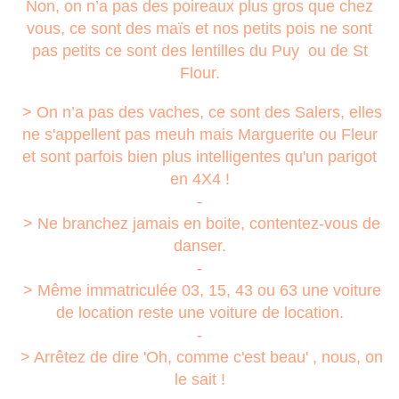
Non, on n’a pas des poireaux plus gros que chez
vous, ce sont des maïs et nos petits pois ne sont
pas petits ce sont des lentilles du Puy ou de St
Flour.
> On n’a pas des vaches, ce sont des Salers, elles
ne s'appellent pas meuh mais Marguerite ou Fleur
et sont parfois bien plus intelligentes qu'un parigot
en 4X4 !
-
> Ne branchez jamais en boite, contentez-vous de
danser.
-
> Même immatriculée 03, 15, 43 ou 63 une voiture
de location reste une voiture de location.
-
> Arrêtez de dire 'Oh, comme c'est beau' , nous, on
le sait !