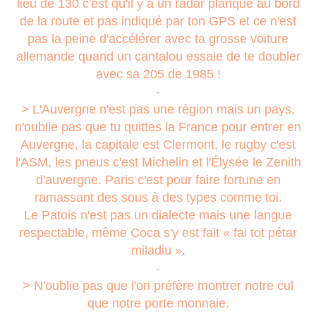
lieu de 130 c'est qu'il y a un radar planqué au bord
de la route et pas indiqué par ton GPS et ce n'est
pas la peine d'accélérer avec ta grosse voiture
allemande quand un cantalou essaie de te doubler
avec sa 205 de 1985 !
-
> L'Auvergne n'est pas une région mais un pays,
n'oublie pas que tu quittes la France pour entrer en
Auvergne, la capitale est Clermont, le rugby c'est
l'ASM, les pneus c'est Michelin et l'Élysée le Zenith
d'auvergne. Paris c'est pour faire fortune en
ramassant des sous à des types comme toi.
Le Patois n'est pas un dialecte mais une langue
respectable, même Coca s'y est fait « fai tot pétar
miladiu ».
-
> N'oublie pas que l'on préfère montrer notre cul
que notre porte monnaie.