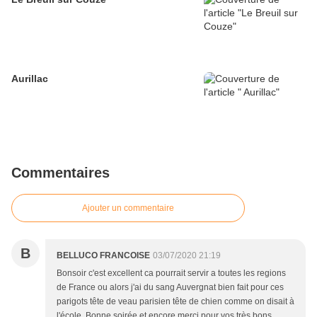
Aurillac
Commentaires
Ajouter un commentaire
B
BELLUCO FRANCOISE
03/07/2020 21:19
Bonsoir c'est excellent ca pourrait servir a toutes les regions
de France ou alors j'ai du sang Auvergnat bien fait pour ces
parigots tête de veau parisien tête de chien comme on disait à
l'école .Bonne soirée et encore merci pour vos très bons