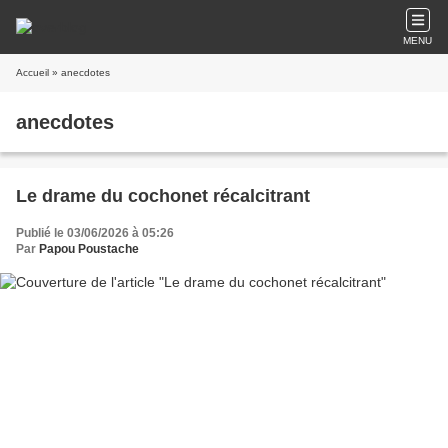
MENU
Accueil
» anecdotes
anecdotes
Le drame du cochonet récalcitrant
Publié le 03/06/2026 à 05:26
Par
Papou Poustache