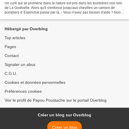
Un curé qui se promène dans la nature est pris dans les tourbières non loin
de La Godivelle. Alors qu'il s'enfonce jusqu'aux chevilles un camion de
pompiers d' Espinchal passe par là. - Vous n'avez pas besoin d'aide ? Non,
je crois en Dieu, il me viendra...
Hébergé par Overblog
Top articles
Pages
Contact
Signaler un abus
C.G.U.
Cookies et données personnelles
Préférences cookies
Voir le profil de Papou Poustache sur le portail Overblog
Créer un blog sur Overblog
Créer un blog