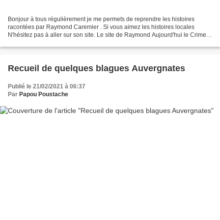
Bonjour à tous régulièrement je me permets de reprendre les histoires
racontées par Raymond Caremier . Si vous aimez les histoires locales
N'hésitez pas à aller sur son site. Le site de Raymond Aujourd'hui le Crime
du boulanger de Cunlhat IL POIGNARDE...
Recueil de quelques blagues Auvergnates
Publié le 21/02/2021 à 06:37
Par
Papou Poustache