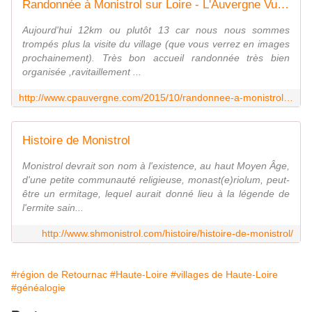
Randonnée à Monistrol sur Loire - L'Auvergne Vue par Papou Poustache
Aujourd'hui 12km ou plutôt 13 car nous nous sommes
trompés plus la visite du village (que vous verrez en images
prochainement). Très bon accueil randonnée très bien
organisée ,ravitaillement ...
http://www.cpauvergne.com/2015/10/randonnee-a-monistrol-sur-loire.html
Histoire de Monistrol
Monistrol devrait son nom à l'existence, au haut Moyen Âge,
d'une petite communauté religieuse, monast(e)riolum, peut-
être un ermitage, lequel aurait donné lieu à la légende de
l'ermite sain...
http://www.shmonistrol.com/histoire/histoire-de-monistrol/
#région de Retournac
#Haute-Loire
#villages de Haute-Loire
#généalogie