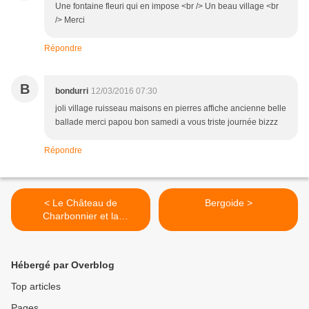
Une fontaine fleuri qui en impose <br /> Un beau village <br
/> Merci
Répondre
B
bondurri
12/03/2016 07:30
joli village ruisseau maisons en pierres affiche ancienne belle
ballade merci papou bon samedi a vous triste journée bizzz
Répondre
< Le Château de
Bergoide >
Charbonnier et la
Commanderie
Hébergé par Overblog
Top articles
Pages