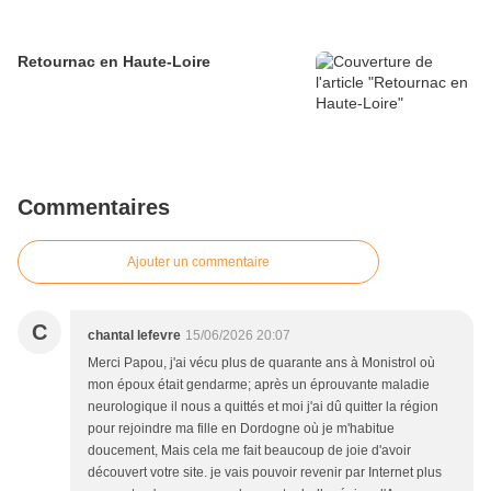
Retournac en Haute-Loire
Commentaires
Ajouter un commentaire
C
chantal lefevre
15/06/2026 20:07
Merci Papou, j'ai vécu plus de quarante ans à Monistrol où
mon époux était gendarme; après un éprouvante maladie
neurologique il nous a quittés et moi j'ai dû quitter la région
pour rejoindre ma fille en Dordogne où je m'habitue
doucement, Mais cela me fait beaucoup de joie d'avoir
découvert votre site. je vais pouvoir revenir par Internet plus