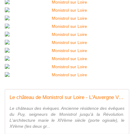
Le château de Monistrol sur Loire - L'Auvergne Vue par Papou Poustache
Le châteaux des évèques. Ancienne résidence des évêques
du Puy, seigneurs de Monistrol jusqu'à la Révolution.
L'architecture marie le XIVème siècle (porte ogivale), le
XVème (les deux gr...