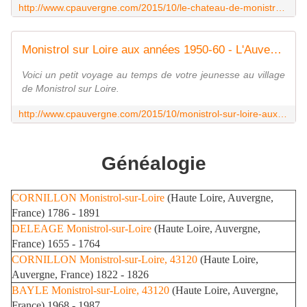
http://www.cpauvergne.com/2015/10/le-chateau-de-monistrol-sur-loire.html
Monistrol sur Loire aux années 1950-60 - L'Auvergne Vue par Papou Poustache
Voici un petit voyage au temps de votre jeunesse au village
de Monistrol sur Loire.
http://www.cpauvergne.com/2015/10/monistrol-sur-loire-aux-annees-1950-60.html
Généalogie
CORNILLON
Monistrol-sur-Loire
(Haute Loire, Auvergne,
France) 1786 - 1891
DELEAGE
Monistrol-sur-Loire
(Haute Loire, Auvergne,
France) 1655 - 1764
CORNILLON
Monistrol-sur-Loire, 43120
(Haute Loire,
Auvergne, France) 1822 - 1826
BAYLE
Monistrol-sur-Loire, 43120
(Haute Loire, Auvergne,
France) 1968 - 1987