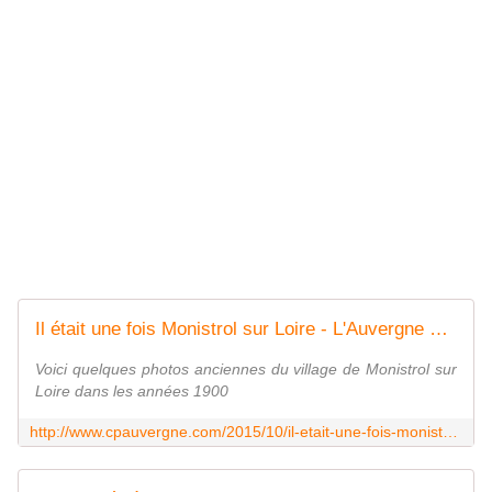
Il était une fois Monistrol sur Loire - L'Auvergne Vue par Papou Poustache
Voici quelques photos anciennes du village de Monistrol sur
Loire dans les années 1900
http://www.cpauvergne.com/2015/10/il-etait-une-fois-monistrol-sur-loire.html