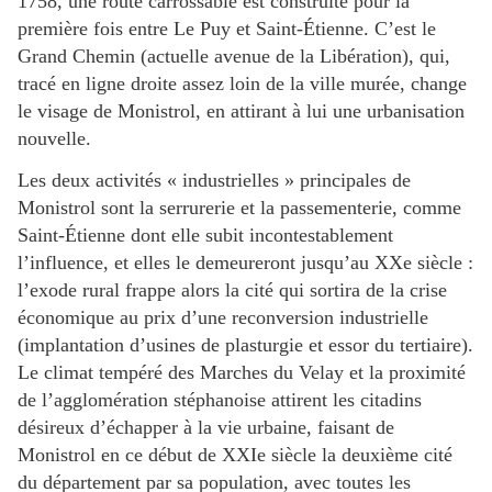
1758, une route carrossable est construite pour la
première fois entre Le Puy et Saint-Étienne. C’est le
Grand Chemin (actuelle avenue de la Libération), qui,
tracé en ligne droite assez loin de la ville murée, change
le visage de Monistrol, en attirant à lui une urbanisation
nouvelle.
Les deux activités « industrielles » principales de
Monistrol sont la serrurerie et la passementerie, comme
Saint-Étienne dont elle subit incontestablement
l’influence, et elles le demeureront jusqu’au XXe siècle :
l’exode rural frappe alors la cité qui sortira de la crise
économique au prix d’une reconversion industrielle
(implantation d’usines de plasturgie et essor du tertiaire).
Le climat tempéré des Marches du Velay et la proximité
de l’agglomération stéphanoise attirent les citadins
désireux d’échapper à la vie urbaine, faisant de
Monistrol en ce début de XXIe siècle la deuxième cité
du département par sa population, avec toutes les