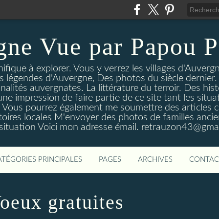
gne Vue par Papou P
ique à explorer. Vous y verrez les villages d'Auvergne
es légendes d'Auvergne, Des photos du siècle dernier. 
nalités auvergnates. La littérature du terroir. Des his
une impression de faire partie de ce site tant les si
 Vous pourrez également me soumettre des articles c
oires locales M'envoyer des photos de familles ancien
 situation Voici mon adresse émail. retrauzon43@gma
ATÉGORIES PRINCIPALES
PAGES
ARCHIVES
CONTAC
oeux gratuites