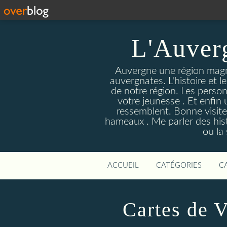
L'Auver
Auvergne une région magnif
auvergnates. L'histoire et l
de notre région. Les person
votre jeunesse . Et enfin 
ressemblent. Bonne visite
hameaux . Me parler des hist
ou la
ACCUEIL
CATÉGORIES
C
Cartes de V