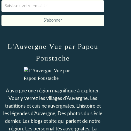
L'Auvergne Vue par Papou
Poustache
Auvergne une région magnifique à explorer.
Vous y verrez les villages d'Auvergne. Les
traditions et cuisine auvergnates. L'histoire et
les légendes d'Auvergne, Des photos du siècle
dernier. Les blogs et site qui parlent de notre
région. Les personnalités auvergnates. La