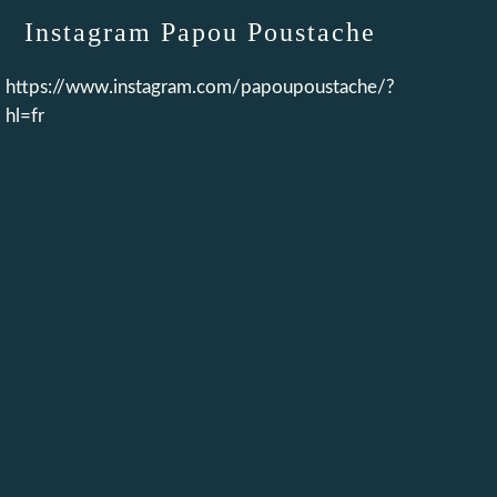
Instagram Papou Poustache
https://www.instagram.com/papoupoustache/?
hl=fr