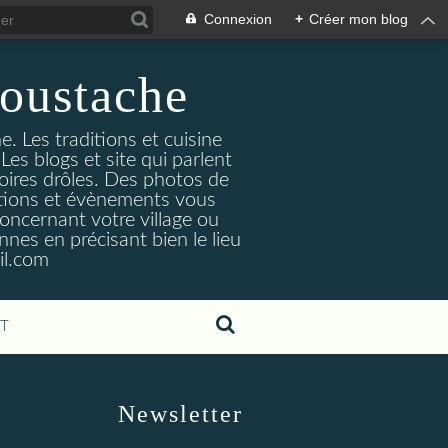
Connexion
+
Créer mon blog
oustache
. Les traditions et cuisine
Les blogs et site qui parlent
toires drôles. Des photos de
tuations et évènements vous
oncernant votre village ou
nes en précisant bien le lieu
il.com
T
Newsletter