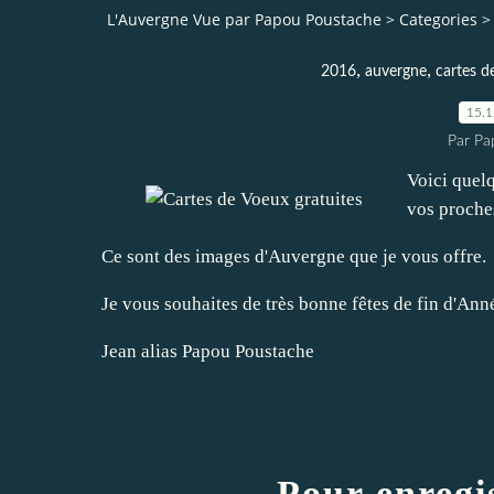
L'Auvergne Vue par Papou Poustache
>
Categories
>
,
,
2016
auvergne
cartes d
15.
Par Pa
Voici quel
vos proches 
Ce sont des images d'Auvergne que je vous offre.
Je vous souhaites de très bonne fêtes de fin d'Ann
Jean alias Papou Poustache
Pour enregi