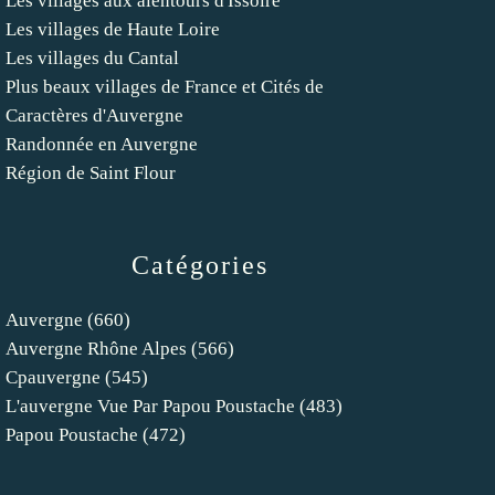
Les villages aux alentours d'Issoire
Les villages de Haute Loire
Les villages du Cantal
Plus beaux villages de France et Cités de
Caractères d'Auvergne
Randonnée en Auvergne
Région de Saint Flour
Catégories
Auvergne
(660)
Auvergne Rhône Alpes
(566)
Cpauvergne
(545)
L'auvergne Vue Par Papou Poustache
(483)
Papou Poustache
(472)