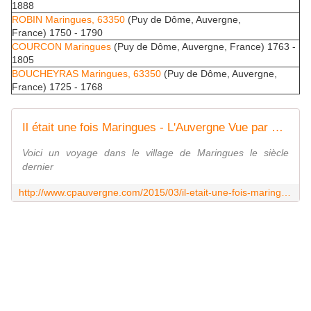
1888
ROBIN Maringues, 63350
(Puy de Dôme, Auvergne,
France) 1750 - 1790
COURCON Maringues
(Puy de Dôme, Auvergne, France) 1763 -
1805
BOUCHEYRAS Maringues, 63350
(Puy de Dôme, Auvergne,
France) 1725 - 1768
Il était une fois Maringues - L'Auvergne Vue par Papou Poustache
Voici un voyage dans le village de Maringues le siècle
dernier
http://www.cpauvergne.com/2015/03/il-etait-une-fois-maringues.html