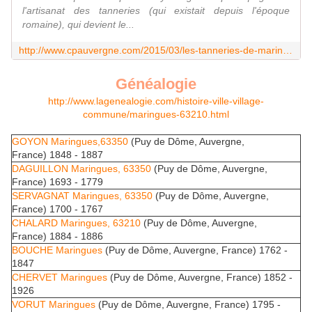
l'artisanat des tanneries (qui existait depuis l'époque
romaine), qui devient le...
http://www.cpauvergne.com/2015/03/les-tanneries-de-maringues.html
Généalogie
http://www.lagenealogie.com/histoire-ville-village-
commune/maringues-63210.html
GOYON Maringues,63350
(Puy de Dôme, Auvergne,
France) 1848 - 1887
DAGUILLON Maringues, 63350
(Puy de Dôme, Auvergne,
France) 1693 - 1779
SERVAGNAT Maringues, 63350
(Puy de Dôme, Auvergne,
France) 1700 - 1767
CHALARD Maringues, 63210
(Puy de Dôme, Auvergne,
France) 1884 - 1886
BOUCHE Maringues
(Puy de Dôme, Auvergne, France) 1762 -
1847
CHERVET Maringues
(Puy de Dôme, Auvergne, France) 1852 -
1926
VORUT Maringues
(Puy de Dôme, Auvergne, France) 1795 -