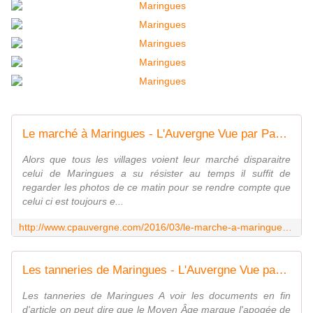
Le marché à Maringues - L'Auvergne Vue par Papou Poustache
Alors que tous les villages voient leur marché disparaitre
celui de Maringues a su résister au temps il suffit de
regarder les photos de ce matin pour se rendre compte que
celui ci est toujours e...
http://www.cpauvergne.com/2016/03/le-marche-a-maringues.html
Les tanneries de Maringues - L'Auvergne Vue par Papou Poustache
Les tanneries de Maringues A voir les documents en fin
d'article on peut dire que le Moyen Âge marque l'apogée de