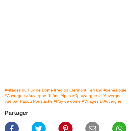
#villages du Puy de Dome
#région Clermont Ferrand
#généalogie
#Auvergne
#Auvergne Rhône Alpes
#Cpauvergne
#L'Auvergne
vue par Papou Poustache
#Puy de dome
#Villages D'Auvergne
Partager