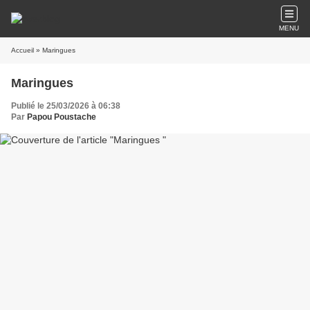
MENU
Accueil
» Maringues
Maringues
Publié le 25/03/2026 à 06:38
Par
Papou Poustache