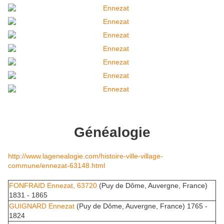
Généalogie
http://www.lagenealogie.com/histoire-ville-village-
commune/ennezat-63148.html
FONFRAID
Ennezat, 63720
(Puy de Dôme, Auvergne, France)
1831 - 1865
GUIGNARD
Ennezat
(Puy de Dôme, Auvergne, France) 1765 -
1824