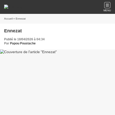
MENU
Accueil
» Ennezat
Ennezat
Publié le 18/04/2026 à 04:34
Par
Papou Poustache