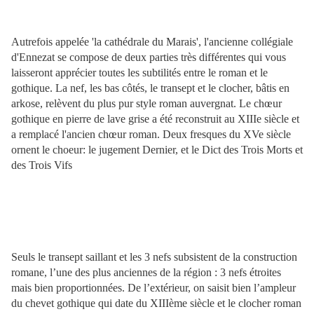
Autrefois appelée 'la cathédrale du Marais', l'ancienne collégiale
d'Ennezat se compose de deux parties très différentes qui vous
laisseront apprécier toutes les subtilités entre le roman et le
gothique. La nef, les bas côtés, le transept et le clocher, bâtis en
arkose, relèvent du plus pur style roman auvergnat. Le chœur
gothique en pierre de lave grise a été reconstruit au XIIIe siècle et
a remplacé l'ancien chœur roman. Deux fresques du XVe siècle
ornent le choeur: le jugement Dernier, et le Dict des Trois Morts et
des Trois Vifs
Seuls le transept saillant et les 3 nefs subsistent de la construction
romane, l’une des plus anciennes de la région : 3 nefs étroites
mais bien proportionnées. De l’extérieur, on saisit bien l’ampleur
du chevet gothique qui date du XIIIème siècle et le clocher roman