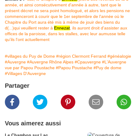
année, et ainsi consécutivement d'année à autre, tant que le
présent décret ne sera point homologué, et alors les pensions ne
commenceront à courir que le 1er septembre de l'année où le
Chapitre du Port aura été mis à même de jouir des biens du
d(...)qui veuillent rester à
Ennezat
, ils auront droit d'assister aux
offices de la paroisse, dans les stalles, avec leur aumusse telle
qu'ils l'ont actuellement
#villages du Puy de Dome
#région Clermont Ferrand
#généalogie
#Auvergne
#Auvergne Rhône Alpes
#Cpauvergne
#L'Auvergne
vue par Papou Poustache
#Papou Poustache
#Puy de dome
#Villages D'Auvergne
Partager
Vous aimerez aussi
Le Chambon sur Lac