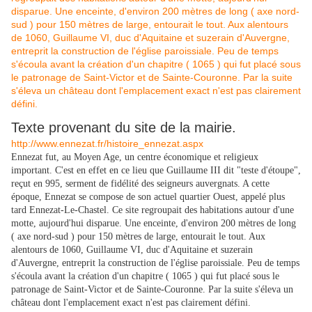
Texte provenant du site de la mairie.
http://www.ennezat.fr/histoire_ennezat.aspx
Ennezat fut, au Moyen Age, un centre économique et religieux
important. C'est en effet en ce lieu que Guillaume III dit "teste d'étoupe",
reçut en 995, serment de fidélité des seigneurs auvergnats. A cette
époque, Ennezat se compose de son actuel quartier Ouest, appelé plus
tard Ennezat-Le-Chastel. Ce site regroupait des habitations autour d'une
motte, aujourd'hui disparue. Une enceinte, d'environ 200 mètres de long
( axe nord-sud ) pour 150 mètres de large, entourait le tout. Aux
alentours de 1060, Guillaume VI, duc d'Aquitaine et suzerain
d'Auvergne, entreprit la construction de l'église paroissiale. Peu de temps
s'écoula avant la création d'un chapitre ( 1065 ) qui fut placé sous le
patronage de Saint-Victor et de Sainte-Couronne. Par la suite s'éleva un
château dont l'emplacement exact n'est pas clairement défini.