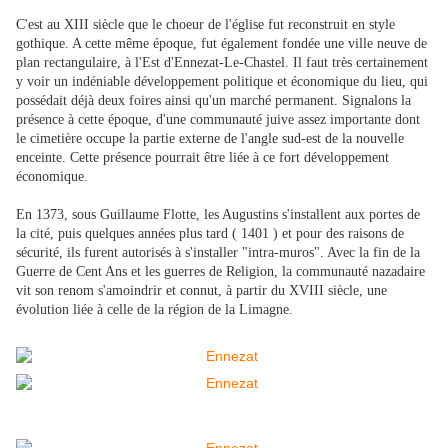
C'est au XIII siècle que le choeur de l'église fut reconstruit en style
gothique. A cette même époque, fut également fondée une ville neuve de
plan rectangulaire, à l'Est d'Ennezat-Le-Chastel. Il faut très certainement
y voir un indéniable développement politique et économique du lieu, qui
possédait déjà deux foires ainsi qu'un marché permanent. Signalons la
présence à cette époque, d'une communauté juive assez importante dont
le cimetière occupe la partie externe de l'angle sud-est de la nouvelle
enceinte. Cette présence pourrait être liée à ce fort développement
économique.
En 1373, sous Guillaume Flotte, les Augustins s'installent aux portes de
la cité, puis quelques années plus tard ( 1401 ) et pour des raisons de
sécurité, ils furent autorisés à s'installer "intra-muros". Avec la fin de la
Guerre de Cent Ans et les guerres de Religion, la communauté nazadaire
vit son renom s'amoindrir et connut, à partir du XVIII siècle, une
évolution liée à celle de la région de la Limagne.