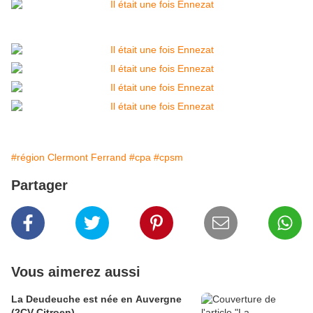
#région Clermont Ferrand
#cpa
#cpsm
Partager
Vous aimerez aussi
La Deudeuche est née en Auvergne
(2CV Citroen)