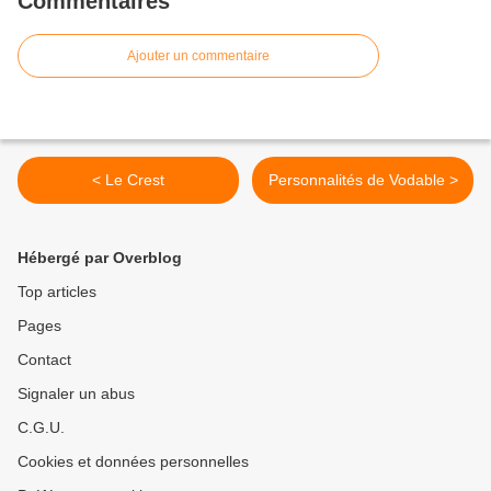
Commentaires
Ajouter un commentaire
< Le Crest
Personnalités de Vodable >
Hébergé par Overblog
Top articles
Pages
Contact
Signaler un abus
C.G.U.
Cookies et données personnelles