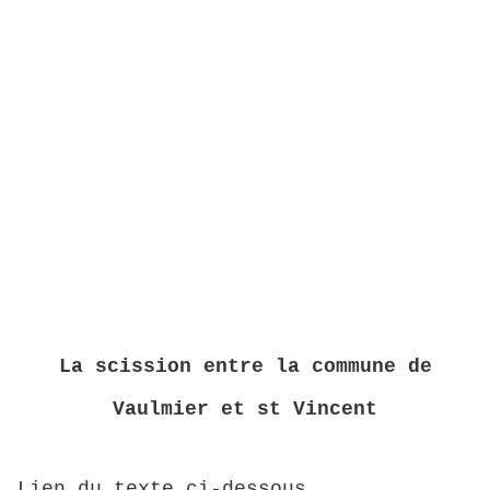
La scission entre la commune de
Vaulmier et st Vincent
Lien du texte ci-dessous