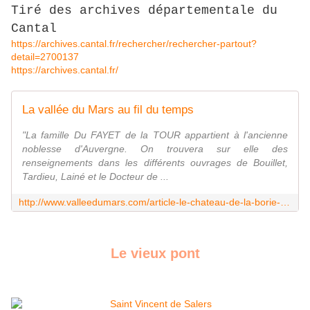
Tiré des archives départementale du
Cantal
https://archives.cantal.fr/rechercher/rechercher-partout?
detail=2700137
https://archives.cantal.fr/
La vallée du Mars au fil du temps
"La famille Du FAYET de la TOUR appartient à l'ancienne
noblesse d'Auvergne. On trouvera sur elle des
renseignements dans les différents ouvrages de Bouillet,
Tardieu, Lainé et le Docteur de ...
http://www.valleedumars.com/article-le-chateau-de-la-borie-a-saint-vincent-de-salers
Le vieux pont