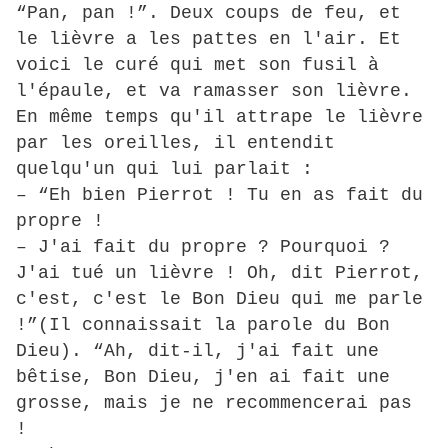
“Pan, pan !”. Deux coups de feu, et
le lièvre a les pattes en l'air. Et
voici le curé qui met son fusil à
l'épaule, et va ramasser son lièvre.
En même temps qu'il attrape le lièvre
par les oreilles, il entendit
quelqu'un qui lui parlait :
– “Eh bien Pierrot ! Tu en as fait du
propre !
– J'ai fait du propre ? Pourquoi ?
J'ai tué un lièvre ! Oh, dit Pierrot,
c'est, c'est le Bon Dieu qui me parle
!”(Il connaissait la parole du Bon
Dieu). “Ah, dit-il, j'ai fait une
bêtise, Bon Dieu, j'en ai fait une
grosse, mais je ne recommencerai pas
!