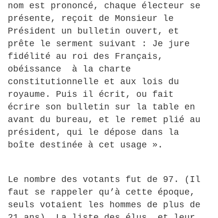
nom est prononcé, chaque électeur se
présente, reçoit de Monsieur le
Président un bulletin ouvert, et
prête le serment suivant : Je jure
fidélité au roi des Français,
obéissance à la charte
constitutionnelle et aux lois du
royaume. Puis il écrit, ou fait
écrire son bulletin sur la table en
avant du bureau, et le remet plié au
président, qui le dépose dans la
boîte destinée à cet usage ».
Le nombre des votants fut de 97. (Il
faut se rappeler qu’à cette époque,
seuls votaient les hommes de plus de
21 ans). La liste des élus, et leur