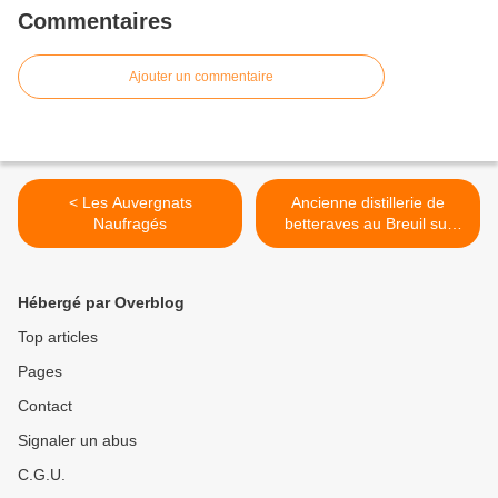
Commentaires
Ajouter un commentaire
< Les Auvergnats
Ancienne distillerie de
Naufragés
betteraves au Breuil sur
Couze >
Hébergé par Overblog
Top articles
Pages
Contact
Signaler un abus
C.G.U.