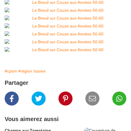
#cpsm
#région Issoire
Partager
Vous aimerez aussi
Champs sur Tarentaine