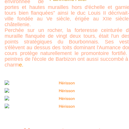
environnée de
portes et hautes murailles hors d'échelle et garni
tours bien flanquées” ainsi le duc Louis II décrivait-
ville fondée au Ve siècle, érigée au XIIe siècl
châtellenie.
Perchée sur un rocher, la forteresse ceinturée d
muraille flanquée de vingt deux tours, était l'un de
points stratégiques du Bourbonnais. Ses vest
s'élèvent au dessus des toits dominant l'Aumance don
cours protège naturellement le promontoire fortifié.
peintres de l'école de Barbizon ont aussi succombé à
charm
e.