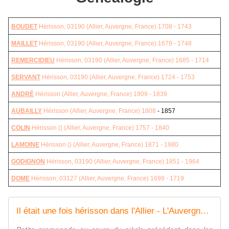
BOUDET
Hérisson, 03190
(Allier, Auvergne, France) 1708 - 1743
MAILLET
Hérisson, 03190
(Allier, Auvergne, France) 1679 - 1748
REMERCIDIEU
Hérisson, 03190
(Allier, Auvergne, France) 1685 - 1714
SERVANT
Hérisson, 03190
(Allier, Auvergne, France) 1724 - 1753
ANDRÉ
Hérisson
(Allier, Auvergne, France) 1809 - 1839
AUBAILLY
Hérisson
(Allier, Auvergne, France) 1808
- 1857
COLIN
Hérisson ()
(Allier, Auvergne, France) 1757 - 1840
LAMOINE
Hérisson ()
(Allier, Auvergne, France) 1871 - 1980
GODIGNON
Hérisson, 03190
(Allier, Auvergne, France) 1851 - 1964
DOME
Hérisson, 03127
(Allier, Auvergne, France) 1699 - 1719
Il était une fois hérisson dans l'Allier - L'Auvergne Vue par Papou Poustache