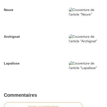
Neure
Archignat
Lapalisse
Commentaires
Ajouter un commentaire