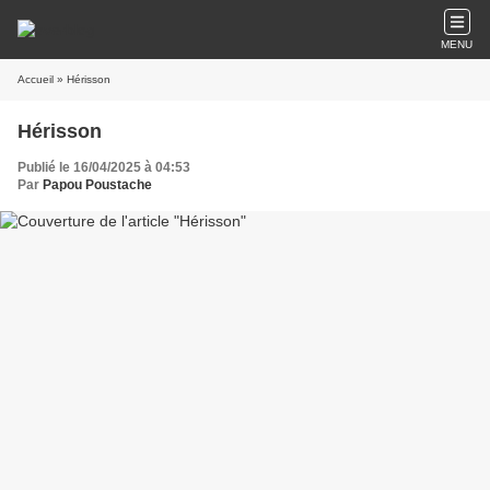
MENU
Accueil
» Hérisson
Hérisson
Publié le 16/04/2025 à 04:53
Par
Papou Poustache