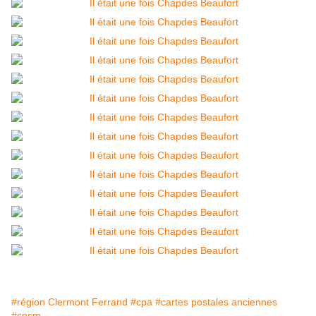
#région Clermont Ferrand
#cpa
#cartes postales anciennes
#cpsm