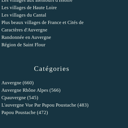
Les villages aux alentours d'Issoire
Les villages de Haute Loire
Les villages du Cantal
Plus beaux villages de France et Cités de
Caractères d'Auvergne
Randonnée en Auvergne
Région de Saint Flour
Catégories
Auvergne
(660)
Auvergne Rhône Alpes
(566)
Cpauvergne
(545)
L'auvergne Vue Par Papou Poustache
(483)
Papou Poustache
(472)