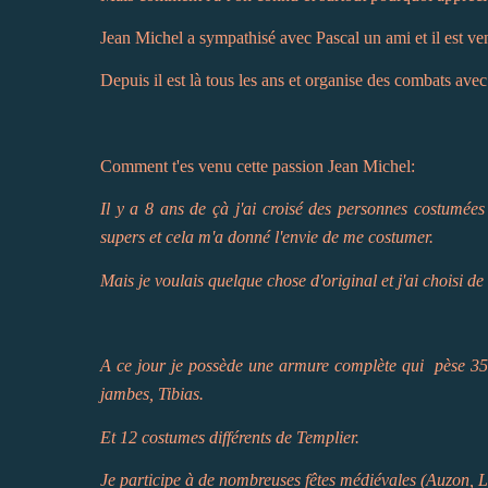
Jean Michel a sympathisé avec Pascal un ami et il est ven
Depuis il est là tous les ans et organise des combats avec
Comment t'es venu cette passion Jean Michel:
Il y a 8 ans de çà j'ai croisé des personnes costumées
supers et cela m'a donné l'envie de me costumer.
Mais je voulais quelque chose d'original et j'ai choisi d
A ce jour je possède une armure complète qui pèse 35 
jambes, Tibias.
Et 12 costumes différents de Templier.
Je participe à de nombreuses fêtes médiévales (Auzon, Le 