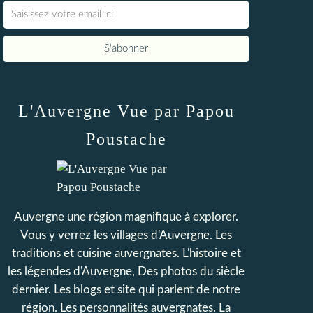
L'Auvergne Vue par Papou
Poustache
Auvergne une région magnifique à explorer.
Vous y verrez les villages d'Auvergne. Les
traditions et cuisine auvergnates. L'histoire et
les légendes d'Auvergne, Des photos du siècle
dernier. Les blogs et site qui parlent de notre
région. Les personnalités auvergnates. La