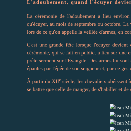
L'adoubement, quand l'écuyer devien
La cérémonie de l'adoubement a lieu environ q
qu'écuyer, au mois de septembre ou octobre. La ve
lors de ce qu'on appelle la veillée d'armes, en c
C'est une grande fête lorsque l'écuyer devient
cérémonie, qui se fait en public, a lieu sur une 
prête serment sur l'Évangile. Des armes lui sont en
épaules par l'épée de son seigneur et, par ce gest
e
À partir du XII
siècle, les chevaliers obéissent 
se battre que celle de manger, de s'habiller et d