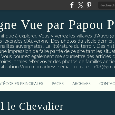
gne Vue par Papou P
ique à explorer. Vous y verrez les villages d'Auvergne
es légendes d'Auvergne, Des photos du siècle dernier. 
nalités auvergnates. La littérature du terroir. Des his
une impression de faire partie de ce site tant les si
 Vous pourrez également me soumettre des articles c
oires locales M'envoyer des photos de familles ancien
 situation Voici mon adresse émail. retrauzon43@gma
ATÉGORIES PRINCIPALES
PAGES
ARCHIVES
CONTAC
l le Chevalier