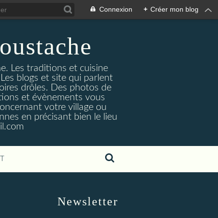
Connexion
+
Créer mon blog
oustache
. Les traditions et cuisine
Les blogs et site qui parlent
toires drôles. Des photos de
tuations et évènements vous
oncernant votre village ou
nes en précisant bien le lieu
il.com
T
Newsletter