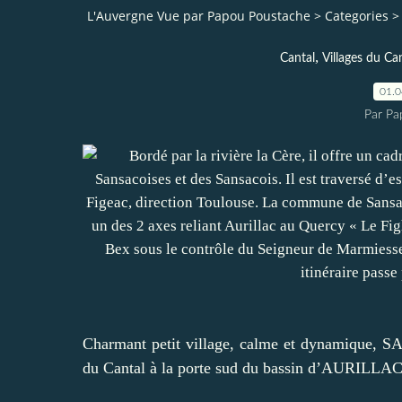
L'Auvergne Vue par Papou Poustache
>
Categories
>
,
Cantal
Villages du Ca
01.
Par Pa
Charmant petit village, calme et dynamique,
du Cantal à la porte sud du bassin d’AURILLAC