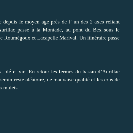
depuis le moyen age près de l’ un des 2 axes reliant
urillac passe à la Montade, au pont du Bex sous le
re Roumégoux et Lacapelle Marival. Un itinéraire passe
 blé et vin. En retour les fermes du bassin d’Aurillac
hemin reste aléatoire, de mauvaise qualité et les crus de
es mulets.