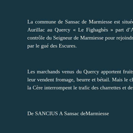
La commune de Sansac de Marmiesse est située 
Aurillac au Quercy « Le Fighaghès » part d’A
contrôle du Seigneur de Marmiesse pour rejoind
par le gué des Escures.
Les marchands venus du Quercy apportent fruits,
leur vendent fromage, beurre et bétail. Mais le c
la Cère interrompent le trafic des charrettes et d
De SANCIUS A Sansac deMarmiesse