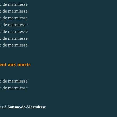
nt aux morts
eur à Sansac-de-Marmiesse