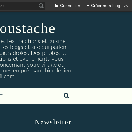
Connexion
+
Créer mon blog
oustache
. Les traditions et cuisine
Les blogs et site qui parlent
toires drôles. Des photos de
tuations et évènements vous
oncernant votre village ou
nes en précisant bien le lieu
il.com
T
Newsletter