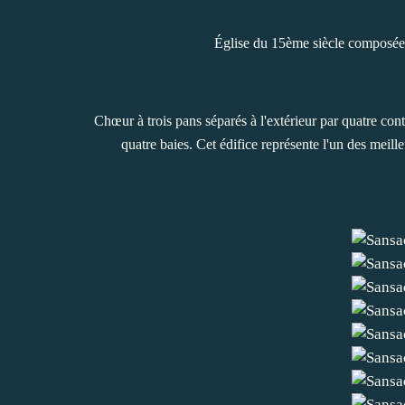
Église du 15ème siècle composée d
Chœur à trois pans séparés à l'extérieur par quatre contr
quatre baies. Cet édifice représente l'un des meil