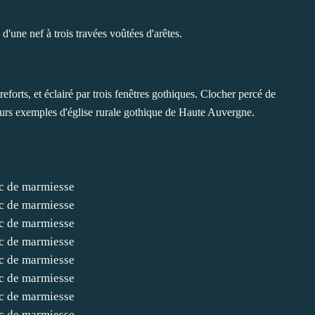
'une nef à trois travées voûtées d'arêtes.
eforts, et éclairé par trois fenêtres gothiques. Clocher percé de
leurs exemples d'église rurale gothique de Haute Auvergne.