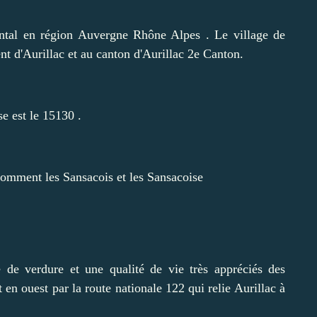
antal en région Auvergne Rhône Alpes . Le village de
t d'Aurillac et au canton d'Aurillac 2e Canton.
e est le 15130 .
omment les Sansacois et les Sansacoise
e de verdure et une qualité de vie très appréciés des
t en ouest par la route nationale 122 qui relie Aurillac à