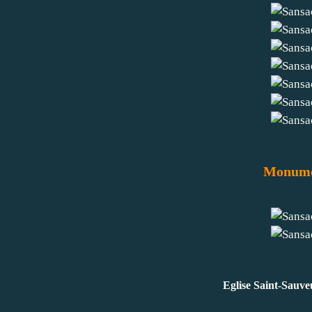
Monume
Eglise Saint-Sauv