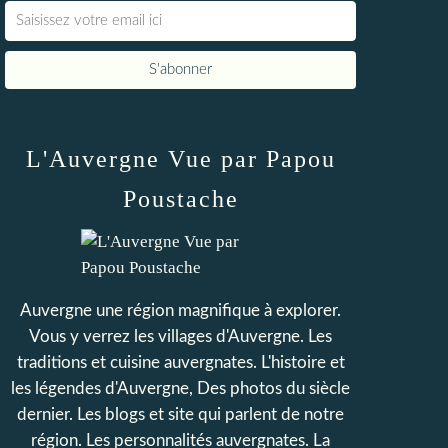
L'Auvergne Vue par Papou
Poustache
Auvergne une région magnifique à explorer.
Vous y verrez les villages d'Auvergne. Les
traditions et cuisine auvergnates. L'histoire et
les légendes d'Auvergne, Des photos du siècle
dernier. Les blogs et site qui parlent de notre
région. Les personnalités auvergnates. La