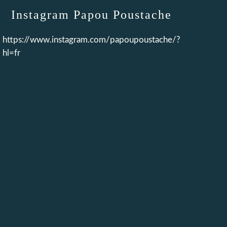
Instagram Papou Poustache
https://www.instagram.com/papoupoustache/?
hl=fr