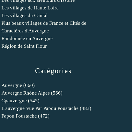
Les villages aux alentours d'Issoire
Les villages de Haute Loire
Les villages du Cantal
Plus beaux villages de France et Cités de
Caractères d'Auvergne
Randonnée en Auvergne
Région de Saint Flour
Catégories
Auvergne
(660)
Auvergne Rhône Alpes
(566)
Cpauvergne
(545)
L'auvergne Vue Par Papou Poustache
(483)
Papou Poustache
(472)