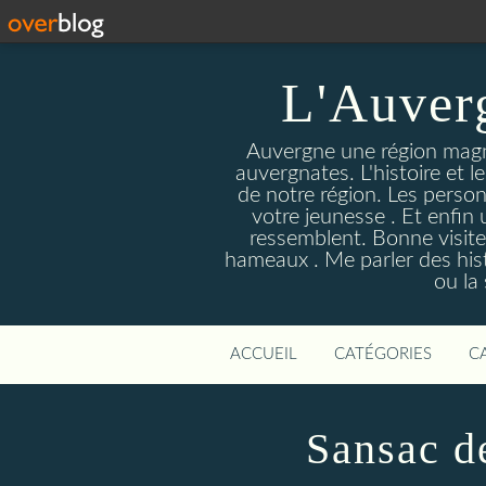
L'Auver
Auvergne une région magnif
auvergnates. L'histoire et l
de notre région. Les person
votre jeunesse . Et enfin 
ressemblent. Bonne visite
hameaux . Me parler des hist
ou la
ACCUEIL
CATÉGORIES
C
Sansac d