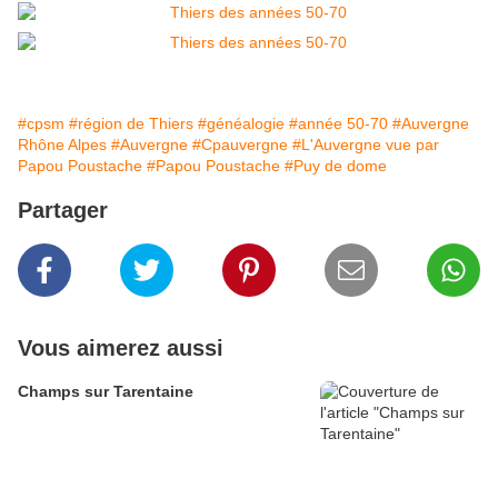
#cpsm
#région de Thiers
#généalogie
#année 50-70
#Auvergne
Rhône Alpes
#Auvergne
#Cpauvergne
#L'Auvergne vue par
Papou Poustache
#Papou Poustache
#Puy de dome
Partager
Vous aimerez aussi
Champs sur Tarentaine